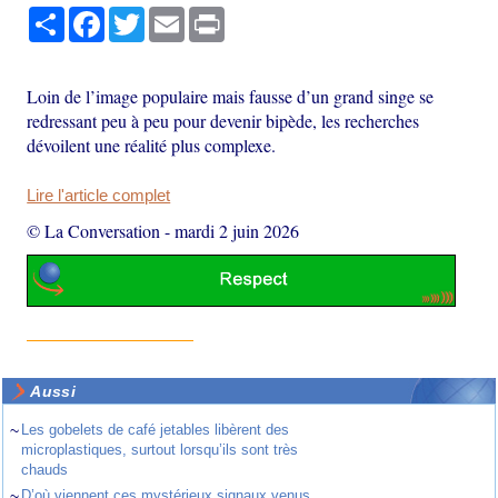
Partager
Facebook
Twitter
Email
Print
Loin de l’image populaire mais fausse d’un grand singe se
redressant peu à peu pour devenir bipède, les recherches
dévoilent une réalité plus complexe.
Lire l'article complet
© La Conversation
-
mardi 2 juin 2026
Aussi
~
Les gobelets de café jetables libèrent des
microplastiques, surtout lorsqu’ils sont très
chauds
~
D’où viennent ces mystérieux signaux venus