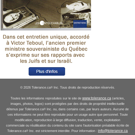
© 2026 Tolerance.ca
Inc. Tous droits de reproduction réservés.
®
www.tolerance.ca
Toutes les informations reproduites sur le site de
(articles,
images, photos, logos) sont protégées par des droits de propriété intellectuelle
détenus par Tolerance.ca
Inc. ou, dans certains cas, par leurs auteurs. Aucune de
®
ces informations ne peut être reproduite pour un usage autre que personnel. Toute
modification, reproduction à large diffusion, traduction, vente, exploitation
commerciale ou réutilisation du contenu du site sans l'autorisation préalable écrite de
info@tolerance.ca
Tolerance.ca
Inc. est strictement interdite. Pour information :
®