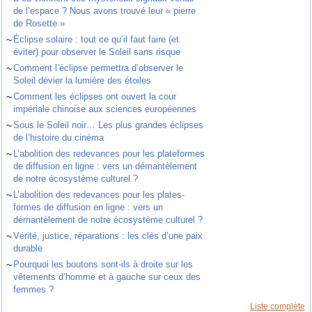
de l’espace ? Nous avons trouvé leur « pierre
de Rosette »
~
Éclipse solaire : tout ce qu’il faut faire (et
éviter) pour observer le Soleil sans risque
~
Comment l’éclipse permettra d’observer le
Soleil dévier la lumière des étoiles
~
Comment les éclipses ont ouvert la cour
impériale chinoise aux sciences européennes
~
Sous le Soleil noir… Les plus grandes éclipses
de l’histoire du cinéma
~
L’abolition des redevances pour les plateformes
de diffusion en ligne : vers un démantèlement
de notre écosystème culturel ?
~
L’abolition des redevances pour les plates-
formes de diffusion en ligne : vers un
démantèlement de notre écosystème culturel ?
~
Vérité, justice, réparations : les clés d’une paix
durable
~
Pourquoi les boutons sont-ils à droite sur les
vêtements d’homme et à gauche sur ceux des
femmes ?
Liste complète