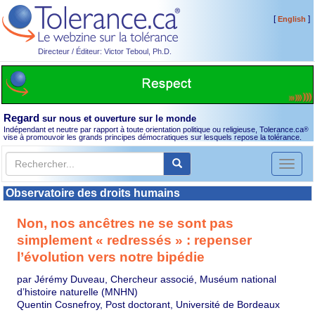
[
]
English
Directeur / Éditeur: Victor Teboul, Ph.D.
Regard
sur nous et ouverture sur le monde
Indépendant et neutre par rapport à toute orientation politique ou religieuse, Tolerance.ca
®
vise à promouvoir les grands principes démocratiques sur lesquels repose la tolérance.
Toggl
naviga
Observatoire des droits humains
Non, nos ancêtres ne se sont pas
simplement « redressés » : repenser
l’évolution vers notre bipédie
par Jérémy Duveau, Chercheur associé, Muséum national
d’histoire naturelle (MNHN)
Quentin Cosnefroy, Post doctorant, Université de Bordeaux