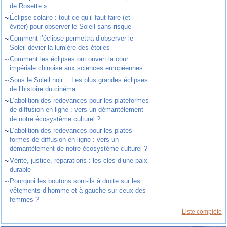
de Rosette »
~
Éclipse solaire : tout ce qu’il faut faire (et
éviter) pour observer le Soleil sans risque
~
Comment l’éclipse permettra d’observer le
Soleil dévier la lumière des étoiles
~
Comment les éclipses ont ouvert la cour
impériale chinoise aux sciences européennes
~
Sous le Soleil noir… Les plus grandes éclipses
de l’histoire du cinéma
~
L’abolition des redevances pour les plateformes
de diffusion en ligne : vers un démantèlement
de notre écosystème culturel ?
~
L’abolition des redevances pour les plates-
formes de diffusion en ligne : vers un
démantèlement de notre écosystème culturel ?
~
Vérité, justice, réparations : les clés d’une paix
durable
~
Pourquoi les boutons sont-ils à droite sur les
vêtements d’homme et à gauche sur ceux des
femmes ?
Liste complète