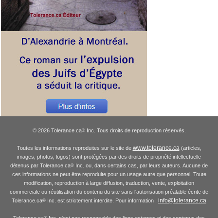
© 2026 Tolerance.ca
Inc. Tous droits de reproduction réservés.
®
www.tolerance.ca
Toutes les informations reproduites sur le site de
(articles,
images, photos, logos) sont protégées par des droits de propriété intellectuelle
détenus par Tolerance.ca
Inc. ou, dans certains cas, par leurs auteurs. Aucune de
®
ces informations ne peut être reproduite pour un usage autre que personnel. Toute
modification, reproduction à large diffusion, traduction, vente, exploitation
commerciale ou réutilisation du contenu du site sans l'autorisation préalable écrite de
info@tolerance.ca
Tolerance.ca
Inc. est strictement interdite. Pour information :
®