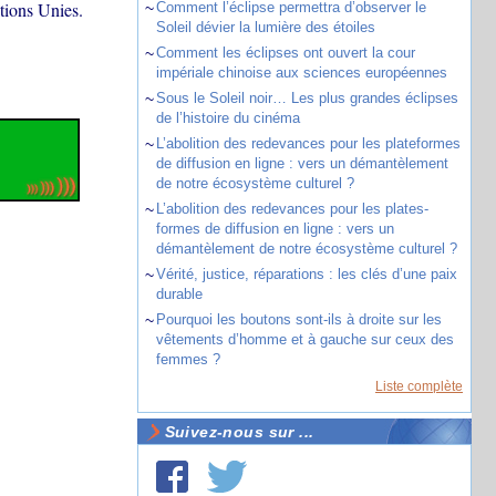
tions Unies.
~
Comment l’éclipse permettra d’observer le
Soleil dévier la lumière des étoiles
~
Comment les éclipses ont ouvert la cour
impériale chinoise aux sciences européennes
~
Sous le Soleil noir… Les plus grandes éclipses
de l’histoire du cinéma
~
L’abolition des redevances pour les plateformes
de diffusion en ligne : vers un démantèlement
de notre écosystème culturel ?
~
L’abolition des redevances pour les plates-
formes de diffusion en ligne : vers un
démantèlement de notre écosystème culturel ?
~
Vérité, justice, réparations : les clés d’une paix
durable
~
Pourquoi les boutons sont-ils à droite sur les
vêtements d’homme et à gauche sur ceux des
femmes ?
Liste complète
Suivez-nous sur ...