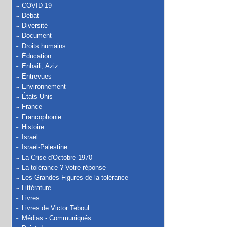
COVID-19
Débat
Diversité
Document
Droits humains
Éducation
Enhaili, Aziz
Entrevues
Environnement
États-Unis
France
Francophonie
Histoire
Israël
Israël-Palestine
La Crise d'Octobre 1970
La tolérance ? Votre réponse
Les Grandes Figures de la tolérance
Littérature
Livres
Livres de Victor Teboul
Médias - Communiqués