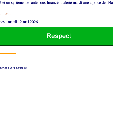
é et un système de santé sous-financé, a alerté mardi une agence des Na
complet
ies
-
mardi 12 mai 2026