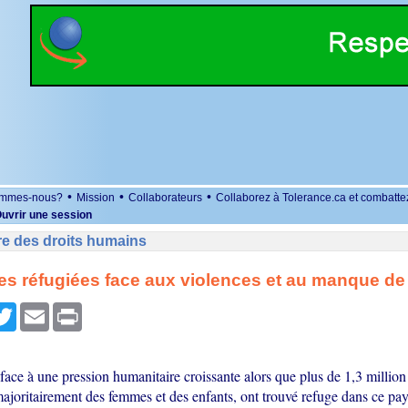
•
•
•
ommes-nous?
Mission
Collaborateurs
Collaborez à Tolerance.ca et combatte
uvrir une session
re des droits humains
es réfugiées face aux violences et au manque de
r
cebook
Twitter
Email
Print
face à une pression humanitaire croissante alors que plus de 1,3 million 
majoritairement des femmes et des enfants, ont trouvé refuge dans ce pays