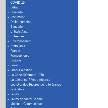
COVID-19
Débat
Diversité
Document
Droits humains
Éducation
Enhaili, Aziz
Entrevues
Environnement
États-Unis
France
Francophonie
Histoire
Israël
Israël-Palestine
La Crise d'Octobre 1970
La tolérance ? Votre réponse
Les Grandes Figures de la tolérance
Littérature
Livres
Livres de Victor Teboul
Médias - Communiqués