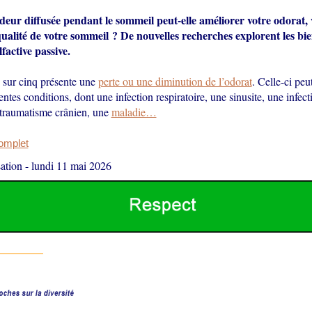
deur diffusée pendant le sommeil peut-elle améliorer votre odorat,
alité de votre sommeil ? De nouvelles recherches explorent les bien
factive passive.
sur cinq présente une
perte ou une diminution de l’odorat
. Celle-ci peu
rentes conditions, dont une infection respiratoire, une sinusite, une infec
traumatisme crânien, une
maladie…
complet
ation
-
lundi 11 mai 2026