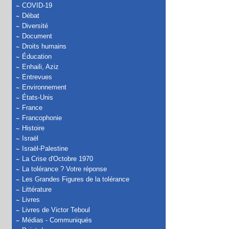
COVID-19
Débat
Diversité
Document
Droits humains
Éducation
Enhaili, Aziz
Entrevues
Environnement
États-Unis
France
Francophonie
Histoire
Israël
Israël-Palestine
La Crise d'Octobre 1970
La tolérance ? Votre réponse
Les Grandes Figures de la tolérance
Littérature
Livres
Livres de Victor Teboul
Médias - Communiqués