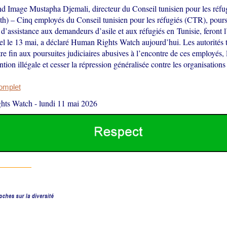
nd Image Mustapha Djemali, directeur du Conseil tunisien pour les réf
th) – Cinq employés du Conseil tunisien pour les réfugiés (CTR), pours
l d’assistance aux demandeurs d’asile et aux réfugiés en Tunisie, feront l
el le 13 mai, a déclaré Human Rights Watch aujourd’hui. Les autorités 
re fin aux poursuites judiciaires abusives à l’encontre de ces employés,
ntion illégale et cesser la répression généralisée contre les organisation
complet
hts Watch
-
lundi 11 mai 2026