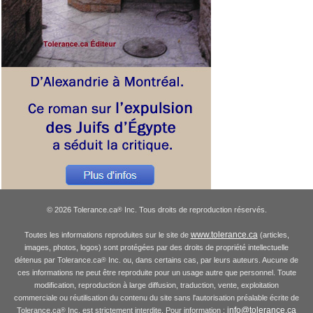
© 2026 Tolerance.ca
Inc. Tous droits de reproduction réservés.
®
www.tolerance.ca
Toutes les informations reproduites sur le site de
(articles,
images, photos, logos) sont protégées par des droits de propriété intellectuelle
détenus par Tolerance.ca
Inc. ou, dans certains cas, par leurs auteurs. Aucune de
®
ces informations ne peut être reproduite pour un usage autre que personnel. Toute
modification, reproduction à large diffusion, traduction, vente, exploitation
commerciale ou réutilisation du contenu du site sans l'autorisation préalable écrite de
info@tolerance.ca
Tolerance.ca
Inc. est strictement interdite. Pour information :
®