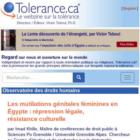
[
]
English
Directeur / Éditeur: Victor Teboul, Ph.D.
Regard
sur nous et ouverture sur le monde
Indépendant et neutre par rapport à toute orientation politique ou religieuse, Tolerance.ca
®
vise à promouvoir les grands principes démocratiques sur lesquels repose la tolérance.
Toggl
naviga
Observatoire des droits humains
Les mutilations génitales féminines en
Égypte : répression légale,
résistance culturelle
par Imad Khillo, Maître de conférences de droit public à
Sciences Po Grenoble / Université Grenoble Alpes. Chercheur