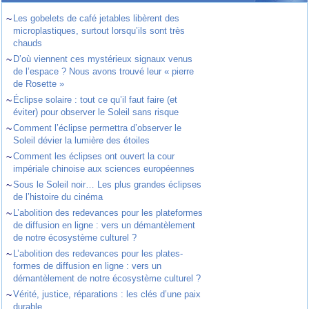
~
Les gobelets de café jetables libèrent des
microplastiques, surtout lorsqu’ils sont très
chauds
~
D’où viennent ces mystérieux signaux venus
de l’espace ? Nous avons trouvé leur « pierre
de Rosette »
~
Éclipse solaire : tout ce qu’il faut faire (et
éviter) pour observer le Soleil sans risque
~
Comment l’éclipse permettra d’observer le
Soleil dévier la lumière des étoiles
~
Comment les éclipses ont ouvert la cour
impériale chinoise aux sciences européennes
~
Sous le Soleil noir… Les plus grandes éclipses
de l’histoire du cinéma
~
L’abolition des redevances pour les plateformes
de diffusion en ligne : vers un démantèlement
de notre écosystème culturel ?
~
L’abolition des redevances pour les plates-
formes de diffusion en ligne : vers un
démantèlement de notre écosystème culturel ?
~
Vérité, justice, réparations : les clés d’une paix
durable