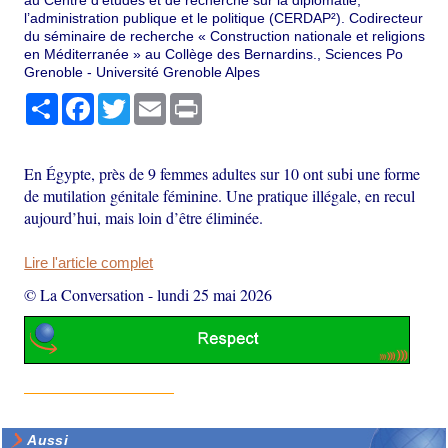
au Centre d’études et de recherche sur la diplomatie,
l’administration publique et le politique (CERDAP²). Codirecteur
du séminaire de recherche « Construction nationale et religions
en Méditerranée » au Collège des Bernardins., Sciences Po
Grenoble - Université Grenoble Alpes
Partager
Facebook
Twitter
Email
Print
En Égypte, près de 9 femmes adultes sur 10 ont subi une forme
de mutilation génitale féminine. Une pratique illégale, en recul
aujourd’hui, mais loin d’être éliminée.
Lire l'article complet
© La Conversation
-
lundi 25 mai 2026
Aussi