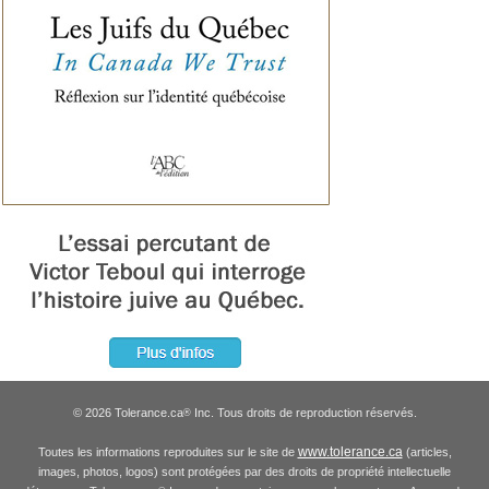
© 2026 Tolerance.ca
Inc. Tous droits de reproduction réservés.
®
www.tolerance.ca
Toutes les informations reproduites sur le site de
(articles,
images, photos, logos) sont protégées par des droits de propriété intellectuelle