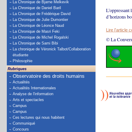
La Chronique de Bjarne Melkevik
La Chronique de Daniel Baril
L’oppressant 
La Chronique de Frédérique David
d’horizons bo
La Chronique de Julie Dumontier
La Chronique de Léonce Naud
Lire l'article 
La Chronique de Masri Feki
La Chronique de Michel Rogalski
© La Convers
La Chronique de Sami Bibi
La chronique de Véronick Talbot/Collaboration
étudiante
Philosophie
Rubriques
Observatoire des droits humains
Actualités
Actualités Internationales
Analyse de l'information
Arts et spectacles
Campus
Campus
Ces lectures qui nous habitent
Communiqué
Concours