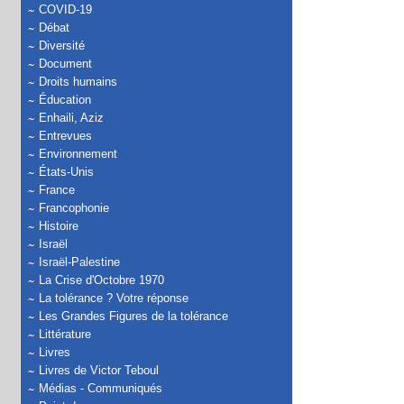
COVID-19
Débat
Diversité
Document
Droits humains
Éducation
Enhaili, Aziz
Entrevues
Environnement
États-Unis
France
Francophonie
Histoire
Israël
Israël-Palestine
La Crise d'Octobre 1970
La tolérance ? Votre réponse
Les Grandes Figures de la tolérance
Littérature
Livres
Livres de Victor Teboul
Médias - Communiqués