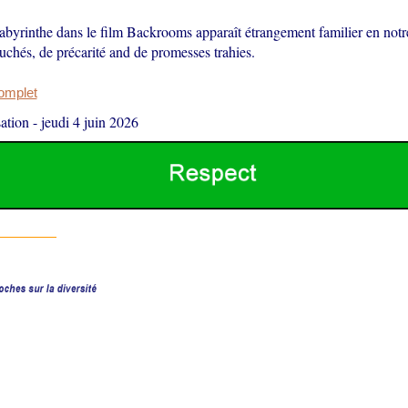
labyrinthe dans le film Backrooms apparaît étrangement familier en not
uchés, de précarité and de promesses trahies.
complet
ation
-
jeudi 4 juin 2026