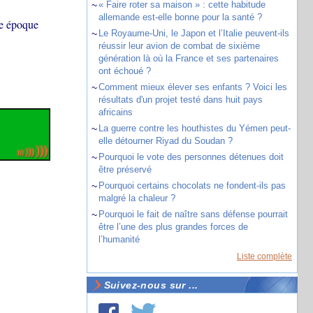
~
« Faire roter sa maison » : cette habitude
allemande est-elle bonne pour la santé ?
re époque
~
Le Royaume-Uni, le Japon et l’Italie peuvent-ils
réussir leur avion de combat de sixième
génération là où la France et ses partenaires
ont échoué ?
~
Comment mieux élever ses enfants ? Voici les
résultats d'un projet testé dans huit pays
africains
~
La guerre contre les houthistes du Yémen peut-
elle détourner Riyad du Soudan ?
~
Pourquoi le vote des personnes détenues doit
être préservé
~
Pourquoi certains chocolats ne fondent-ils pas
malgré la chaleur ?
~
Pourquoi le fait de naître sans défense pourrait
être l’une des plus grandes forces de
l’humanité
Liste complète
Suivez-nous sur ...