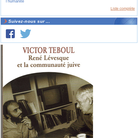
l’humanité
Liste complète
Suivez-nous sur ...