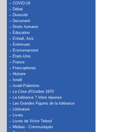
COVID-19
Débat
Diversité
Document
Droits humains
Éducation
Enhaili, Aziz
Entrevues
Environnement
États-Unis
France
Francophonie
Histoire
Israël
Israël-Palestine
La Crise d'Octobre 1970
La tolérance ? Votre réponse
Les Grandes Figures de la tolérance
Littérature
Livres
Livres de Victor Teboul
Médias - Communiqués