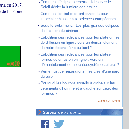
~
Comment l’éclipse permettra d’observer le
aria en 2017,
Soleil dévier la lumière des étoiles
de l'histoire
~
Comment les éclipses ont ouvert la cour
impériale chinoise aux sciences européennes
~
Sous le Soleil noir… Les plus grandes éclipses
de l’histoire du cinéma
~
L’abolition des redevances pour les plateformes
de diffusion en ligne : vers un démantèlement
de notre écosystème culturel ?
~
L’abolition des redevances pour les plates-
formes de diffusion en ligne : vers un
démantèlement de notre écosystème culturel ?
~
Vérité, justice, réparations : les clés d’une paix
durable
~
Pourquoi les boutons sont-ils à droite sur les
vêtements d’homme et à gauche sur ceux des
femmes ?
Liste complète
Suivez-nous sur ...