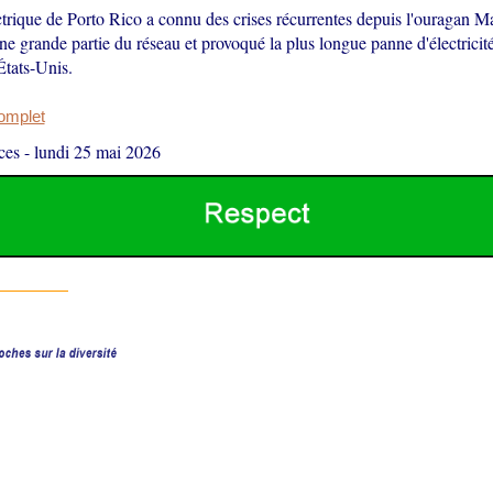
ctrique de Porto Rico a connu des crises récurrentes depuis l'ouragan M
une grande partie du réseau et provoqué la plus longue panne d'électricité 
tats-Unis.
complet
ces
-
lundi 25 mai 2026