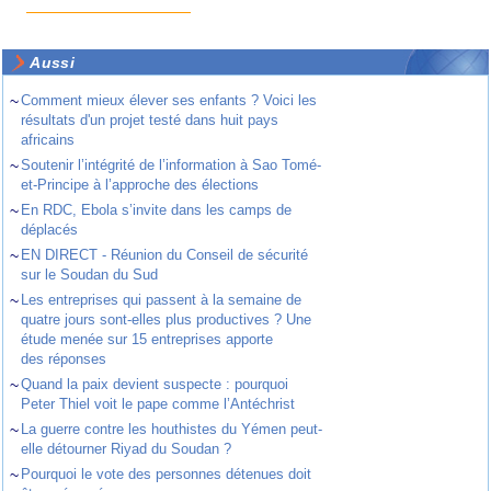
Aussi
~
Comment mieux élever ses enfants ? Voici les
résultats d'un projet testé dans huit pays
africains
~
Soutenir l’intégrité de l’information à Sao Tomé-
et-Principe à l’approche des élections
~
En RDC, Ebola s’invite dans les camps de
déplacés
~
EN DIRECT - Réunion du Conseil de sécurité
sur le Soudan du Sud
~
Les entreprises qui passent à la semaine de
quatre jours sont-elles plus productives ? Une
étude menée sur 15 entreprises apporte
des réponses
~
Quand la paix devient suspecte : pourquoi
Peter Thiel voit le pape comme l’Antéchrist
~
La guerre contre les houthistes du Yémen peut-
elle détourner Riyad du Soudan ?
~
Pourquoi le vote des personnes détenues doit