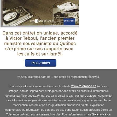
© 2026 Tolerance.ca
Inc. Tous droits de reproduction réservés.
®
www.tolerance.ca
Toutes les informations reproduites sur le site de
(articles,
images, photos, logos) sont protégées par des droits de propriété intellectuelle
détenus par Tolerance.ca
Inc. ou, dans certains cas, par leurs auteurs. Aucune de
®
ces informations ne peut être reproduite pour un usage autre que personnel. Toute
modification, reproduction à large diffusion, traduction, vente, exploitation
commerciale ou réutilisation du contenu du site sans l'autorisation préalable écrite de
info@tolerance.ca
Tolerance.ca
Inc. est strictement interdite. Pour information :
®