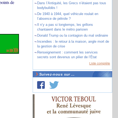
points de
~
Dans l’Antiquité, les Grecs n’étaient pas tous
bodybuildés !
~
De 1940 à 1944, quel véhicule roulait en
l’absence de pétrole ?
~
Il n’y a pas si longtemps, les grillons
chantaient dans le métro parisien
~
Donald Trump ou la contagion du mal ordinaire
~
Incendies : le retour à la maison, angle mort de
la gestion de crise
~
Renseignement : comment les services
secrets sont devenus un pilier de l’État
Liste complète
Suivez-nous sur ...