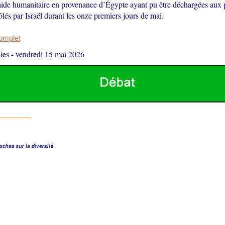
aide humanitaire en provenance d’Égypte ayant pu être déchargées aux 
lés par Israël durant les onze premiers jours de mai.
complet
ies
-
vendredi 15 mai 2026