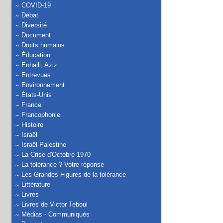
COVID-19
Débat
Diversité
Document
Droits humains
Éducation
Enhaili, Aziz
Entrevues
Environnement
États-Unis
France
Francophonie
Histoire
Israël
Israël-Palestine
La Crise d'Octobre 1970
La tolérance ? Votre réponse
Les Grandes Figures de la tolérance
Littérature
Livres
Livres de Victor Teboul
Médias - Communiqués