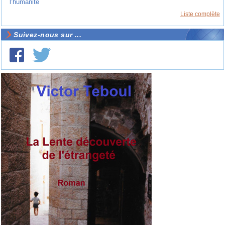
l’humanité
Liste complète
Suivez-nous sur ...