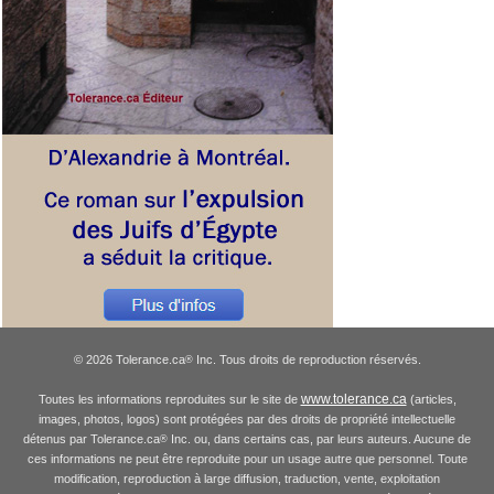
© 2026 Tolerance.ca
Inc. Tous droits de reproduction réservés.
®
www.tolerance.ca
Toutes les informations reproduites sur le site de
(articles,
images, photos, logos) sont protégées par des droits de propriété intellectuelle
détenus par Tolerance.ca
Inc. ou, dans certains cas, par leurs auteurs. Aucune de
®
ces informations ne peut être reproduite pour un usage autre que personnel. Toute
modification, reproduction à large diffusion, traduction, vente, exploitation