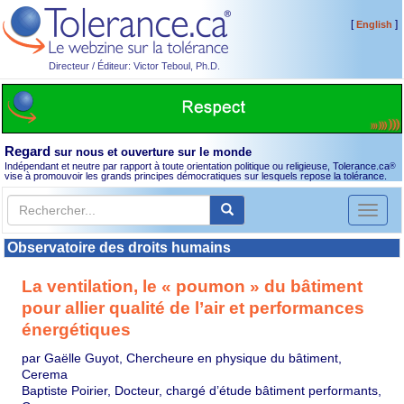
[
]
English
Directeur / Éditeur: Victor Teboul, Ph.D.
Regard
sur nous et ouverture sur le monde
Indépendant et neutre par rapport à toute orientation politique ou religieuse, Tolerance.ca
®
vise à promouvoir les grands principes démocratiques sur lesquels repose la tolérance.
Toggl
naviga
Observatoire des droits humains
La ventilation, le « poumon » du bâtiment
pour allier qualité de l’air et performances
énergétiques
par Gaëlle Guyot, Chercheure en physique du bâtiment,
Cerema
Baptiste Poirier, Docteur, chargé d’étude bâtiment performants,