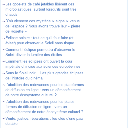
~
Les gobelets de café jetables libèrent des
microplastiques, surtout lorsqu’ils sont très
chauds
~
D’où viennent ces mystérieux signaux venus
de l’espace ? Nous avons trouvé leur « pierre
de Rosette »
~
Éclipse solaire : tout ce qu’il faut faire (et
éviter) pour observer le Soleil sans risque
~
Comment l’éclipse permettra d’observer le
Soleil dévier la lumière des étoiles
~
Comment les éclipses ont ouvert la cour
impériale chinoise aux sciences européennes
~
Sous le Soleil noir… Les plus grandes éclipses
de l’histoire du cinéma
~
L’abolition des redevances pour les plateformes
de diffusion en ligne : vers un démantèlement
de notre écosystème culturel ?
~
L’abolition des redevances pour les plates-
formes de diffusion en ligne : vers un
démantèlement de notre écosystème culturel ?
~
Vérité, justice, réparations : les clés d’une paix
durable