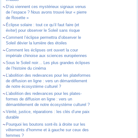
~
D’où viennent ces mystérieux signaux venus
de l’espace ? Nous avons trouvé leur « pierre
de Rosette »
~
Éclipse solaire : tout ce qu’il faut faire (et
éviter) pour observer le Soleil sans risque
~
Comment l’éclipse permettra d’observer le
Soleil dévier la lumière des étoiles
~
Comment les éclipses ont ouvert la cour
impériale chinoise aux sciences européennes
~
Sous le Soleil noir… Les plus grandes éclipses
de l’histoire du cinéma
~
L’abolition des redevances pour les plateformes
de diffusion en ligne : vers un démantèlement
de notre écosystème culturel ?
~
L’abolition des redevances pour les plates-
formes de diffusion en ligne : vers un
démantèlement de notre écosystème culturel ?
~
Vérité, justice, réparations : les clés d’une paix
durable
~
Pourquoi les boutons sont-ils à droite sur les
vêtements d’homme et à gauche sur ceux des
femmes ?