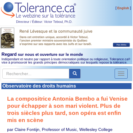
[
]
English
Directeur / Éditeur: Victor Teboul, Ph.D.
Regard
sur nous et ouverture sur le monde
Indépendant et neutre par rapport à toute orientation politique ou religieuse, Tolerance.ca
®
vise à promouvoir les grands principes démocratiques sur lesquels repose la tolérance.
Toggl
naviga
Observatoire des droits humains
La compositrice Antonia Bembo a fui Venise
pour échapper à son mari violent. Plus de
trois siècles plus tard, son opéra est enfin
mis en scène
par Claire Fontijn, Professor of Music, Wellesley College