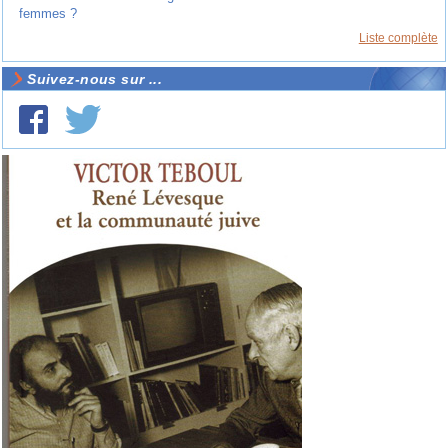
femmes ?
Liste complète
Suivez-nous sur ...