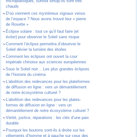
microplastiques, surtout lorsqu’ils sont très
chauds
~
D’où viennent ces mystérieux signaux venus
de l’espace ? Nous avons trouvé leur « pierre
de Rosette »
~
Éclipse solaire : tout ce qu’il faut faire (et
éviter) pour observer le Soleil sans risque
~
Comment l’éclipse permettra d’observer le
Soleil dévier la lumière des étoiles
~
Comment les éclipses ont ouvert la cour
impériale chinoise aux sciences européennes
~
Sous le Soleil noir… Les plus grandes éclipses
de l’histoire du cinéma
~
L’abolition des redevances pour les plateformes
de diffusion en ligne : vers un démantèlement
de notre écosystème culturel ?
~
L’abolition des redevances pour les plates-
formes de diffusion en ligne : vers un
démantèlement de notre écosystème culturel ?
~
Vérité, justice, réparations : les clés d’une paix
durable
~
Pourquoi les boutons sont-ils à droite sur les
vêtements d’homme et à gauche sur ceux des