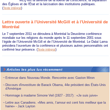
MLQ est la défense de la liberté de conscience, la séparation
des Églises et de l'État et la laïcisation des institutions publiques.
(
)
Texte intégral
Lettre ouverte à l'Université McGill et à l'Université de
Montréal
Le 7 septembre 2011 se déroulera à Montréal la Deuxième conférence
mondiale sur les religions du monde après le 11 septembre 2001 sous
l’égide de l’Université McGill et de l’Université de Montréal. Le Dalaï Lama
présidera l’ouverture de la conférence et plusieurs autres personnalités ont
confirmé leur présence.
(
)
Texte intégral
Articles les plus lus récemment
~
Entrevue dans Nouveau Monde. Rencontre avec Gaston Miron
Discours d'investiture de Barack Obama, 44e président des États-Unis
~
d'Amérique
~
Hommage à madame Simone Veil (1927 - 2017) : «Je suis juive»
Lettre aux Canadiens. «Mes amis, l’amour est cent fois meilleur que la
~
haine» - Jack Layton