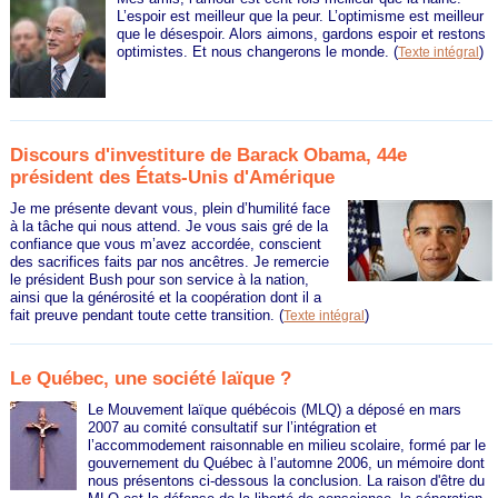
L’espoir est meilleur que la peur. L’optimisme est meilleur
que le désespoir. Alors aimons, gardons espoir et restons
optimistes. Et nous changerons le monde.
(
)
Texte intégral
Discours d'investiture de Barack Obama, 44e
président des États-Unis d'Amérique
Je me présente devant vous, plein d’humilité face
à la tâche qui nous attend. Je vous sais gré de la
confiance que vous m’avez accordée, conscient
des sacrifices faits par nos ancêtres. Je remercie
le président Bush pour son service à la nation,
ainsi que la générosité et la coopération dont il a
fait preuve pendant toute cette transition.
(
)
Texte intégral
Le Québec, une société laïque ?
Le Mouvement laïque québécois (MLQ) a déposé en mars
2007 au comité consultatif sur l’intégration et
l’accommodement raisonnable en milieu scolaire, formé par le
gouvernement du Québec à l’automne 2006, un mémoire dont
nous présentons ci-dessous la conclusion. La raison d'être du