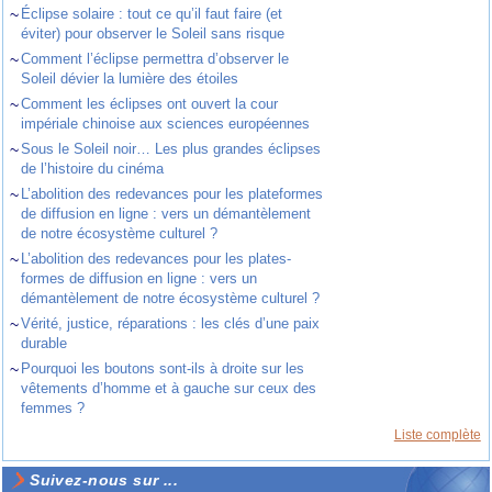
~
Éclipse solaire : tout ce qu’il faut faire (et
éviter) pour observer le Soleil sans risque
~
Comment l’éclipse permettra d’observer le
Soleil dévier la lumière des étoiles
~
Comment les éclipses ont ouvert la cour
impériale chinoise aux sciences européennes
~
Sous le Soleil noir… Les plus grandes éclipses
de l’histoire du cinéma
~
L’abolition des redevances pour les plateformes
de diffusion en ligne : vers un démantèlement
de notre écosystème culturel ?
~
L’abolition des redevances pour les plates-
formes de diffusion en ligne : vers un
démantèlement de notre écosystème culturel ?
~
Vérité, justice, réparations : les clés d’une paix
durable
~
Pourquoi les boutons sont-ils à droite sur les
vêtements d’homme et à gauche sur ceux des
femmes ?
Liste complète
Suivez-nous sur ...