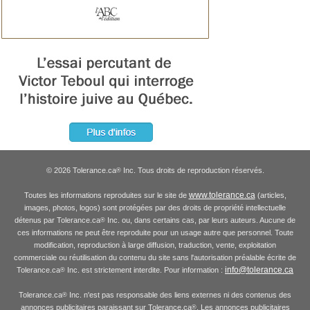
© 2026 Tolerance.ca
Inc. Tous droits de reproduction réservés.
®
www.tolerance.ca
Toutes les informations reproduites sur le site de
(articles,
images, photos, logos) sont protégées par des droits de propriété intellectuelle
détenus par Tolerance.ca
Inc. ou, dans certains cas, par leurs auteurs. Aucune de
®
ces informations ne peut être reproduite pour un usage autre que personnel. Toute
modification, reproduction à large diffusion, traduction, vente, exploitation
commerciale ou réutilisation du contenu du site sans l'autorisation préalable écrite de
info@tolerance.ca
Tolerance.ca
Inc. est strictement interdite. Pour information :
®
Tolerance.ca
Inc. n'est pas responsable des liens externes ni des contenus des
®
annonces publicitaires paraissant sur Tolerance.ca
. Les annonces publicitaires
®