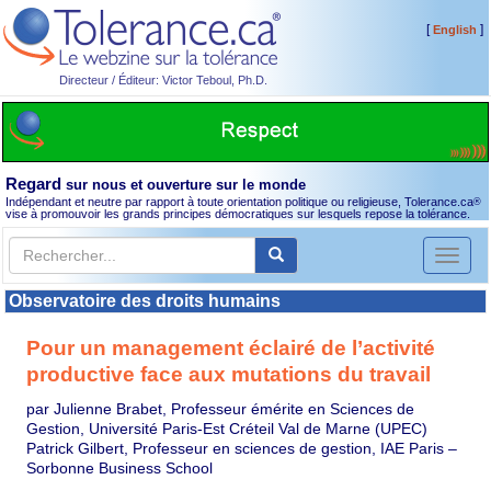
[
]
English
Directeur / Éditeur: Victor Teboul, Ph.D.
Regard
sur nous et ouverture sur le monde
Indépendant et neutre par rapport à toute orientation politique ou religieuse, Tolerance.ca
®
vise à promouvoir les grands principes démocratiques sur lesquels repose la tolérance.
Toggl
naviga
Observatoire des droits humains
Pour un management éclairé de l’activité
productive face aux mutations du travail
par Julienne Brabet, Professeur émérite en Sciences de
Gestion, Université Paris-Est Créteil Val de Marne (UPEC)
Patrick Gilbert, Professeur en sciences de gestion, IAE Paris –
Sorbonne Business School