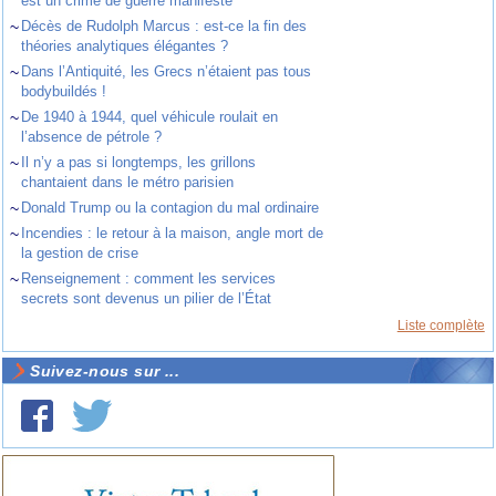
est un crime de guerre manifeste
~
Décès de Rudolph Marcus : est-ce la fin des
théories analytiques élégantes ?
~
Dans l’Antiquité, les Grecs n’étaient pas tous
bodybuildés !
~
De 1940 à 1944, quel véhicule roulait en
l’absence de pétrole ?
~
Il n’y a pas si longtemps, les grillons
chantaient dans le métro parisien
~
Donald Trump ou la contagion du mal ordinaire
~
Incendies : le retour à la maison, angle mort de
la gestion de crise
~
Renseignement : comment les services
secrets sont devenus un pilier de l’État
Liste complète
Suivez-nous sur ...