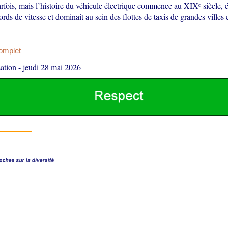
rfois, mais l’histoire du véhicule électrique commence au XIXᵉ siècle, 
cords de vitesse et dominait au sein des flottes de taxis de grandes vil
complet
ation
-
jeudi 28 mai 2026