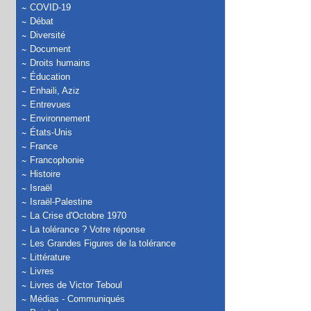
COVID-19
Débat
Diversité
Document
Droits humains
Éducation
Enhaili, Aziz
Entrevues
Environnement
États-Unis
France
Francophonie
Histoire
Israël
Israël-Palestine
La Crise d'Octobre 1970
La tolérance ? Votre réponse
Les Grandes Figures de la tolérance
Littérature
Livres
Livres de Victor Teboul
Médias - Communiqués