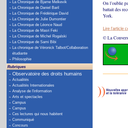
La Chronique de Bjarne Melkevik
On l’oublie pa
La Chronique de Daniel Baril
battait des re
La Chronique de Frédérique David
York.
La Chronique de Julie Dumontier
La Chronique de Léonce Naud
Lire l'article 
La Chronique de Masri Feki
La Chronique de Michel Rogalski
© La Convers
La Chronique de Sami Bibi
La chronique de Véronick Talbot/Collaboration
étudiante
Philosophie
Rubriques
Observatoire des droits humains
Actualités
Actualités Internationales
Analyse de l'information
Arts et spectacles
Campus
Campus
Ces lectures qui nous habitent
Communiqué
Concours