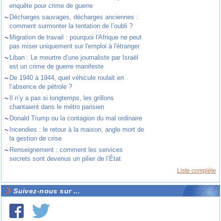
enquête pour crime de guerre
~
Décharges sauvages, décharges anciennes :
comment surmonter la tentation de l’oubli ?
~
Migration de travail : pourquoi l'Afrique ne peut
pas miser uniquement sur l'emploi à l'étranger
~
Liban : Le meurtre d’une journaliste par Israël
est un crime de guerre manifeste
~
De 1940 à 1944, quel véhicule roulait en
l’absence de pétrole ?
~
Il n’y a pas si longtemps, les grillons
chantaient dans le métro parisien
~
Donald Trump ou la contagion du mal ordinaire
~
Incendies : le retour à la maison, angle mort de
la gestion de crise
~
Renseignement : comment les services
secrets sont devenus un pilier de l’État
Liste complète
Suivez-nous sur ...