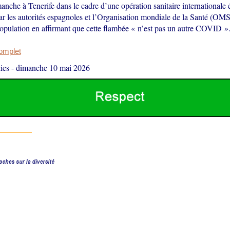
nche à Tenerife dans le cadre d’une opération sanitaire internationale 
r les autorités espagnoles et l’Organisation mondiale de la Santé (OMS
population en affirmant que cette flambée « n’est pas un autre COVID »
complet
ies
-
dimanche 10 mai 2026