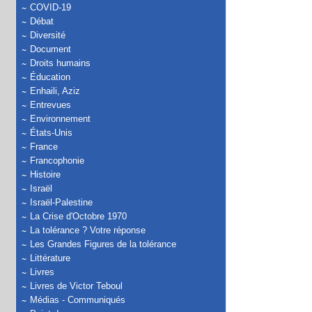
COVID-19
Débat
Diversité
Document
Droits humains
Éducation
Enhaili, Aziz
Entrevues
Environnement
États-Unis
France
Francophonie
Histoire
Israël
Israël-Palestine
La Crise d'Octobre 1970
La tolérance ? Votre réponse
Les Grandes Figures de la tolérance
Littérature
Livres
Livres de Victor Teboul
Médias - Communiqués