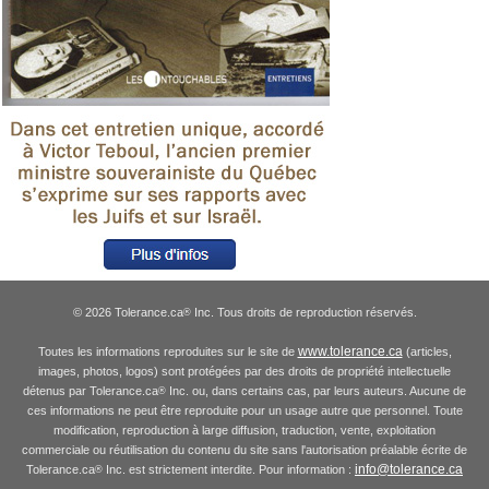
© 2026 Tolerance.ca
Inc. Tous droits de reproduction réservés.
®
www.tolerance.ca
Toutes les informations reproduites sur le site de
(articles,
images, photos, logos) sont protégées par des droits de propriété intellectuelle
détenus par Tolerance.ca
Inc. ou, dans certains cas, par leurs auteurs. Aucune de
®
ces informations ne peut être reproduite pour un usage autre que personnel. Toute
modification, reproduction à large diffusion, traduction, vente, exploitation
commerciale ou réutilisation du contenu du site sans l'autorisation préalable écrite de
info@tolerance.ca
Tolerance.ca
Inc. est strictement interdite. Pour information :
®