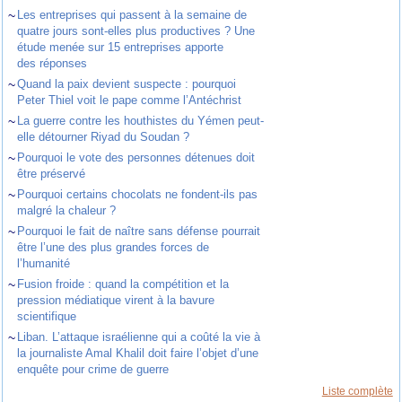
~
Les entreprises qui passent à la semaine de
quatre jours sont-elles plus productives ? Une
étude menée sur 15 entreprises apporte
des réponses
~
Quand la paix devient suspecte : pourquoi
Peter Thiel voit le pape comme l’Antéchrist
~
La guerre contre les houthistes du Yémen peut-
elle détourner Riyad du Soudan ?
~
Pourquoi le vote des personnes détenues doit
être préservé
~
Pourquoi certains chocolats ne fondent-ils pas
malgré la chaleur ?
~
Pourquoi le fait de naître sans défense pourrait
être l’une des plus grandes forces de
l’humanité
~
Fusion froide : quand la compétition et la
pression médiatique virent à la bavure
scientifique
~
Liban. L’attaque israélienne qui a coûté la vie à
la journaliste Amal Khalil doit faire l’objet d’une
enquête pour crime de guerre
Liste complète