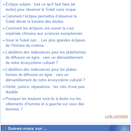
~
Éclipse solaire : tout ce qu’il faut faire (et
éviter) pour observer le Soleil sans risque
~
Comment l’éclipse permettra d’observer le
Soleil dévier la lumière des étoiles
~
Comment les éclipses ont ouvert la cour
impériale chinoise aux sciences européennes
~
Sous le Soleil noir… Les plus grandes éclipses
de l’histoire du cinéma
~
L’abolition des redevances pour les plateformes
de diffusion en ligne : vers un démantèlement
de notre écosystème culturel ?
~
L’abolition des redevances pour les plates-
formes de diffusion en ligne : vers un
démantèlement de notre écosystème culturel ?
~
Vérité, justice, réparations : les clés d’une paix
durable
~
Pourquoi les boutons sont-ils à droite sur les
vêtements d’homme et à gauche sur ceux des
femmes ?
Liste complète
Suivez-nous sur ...