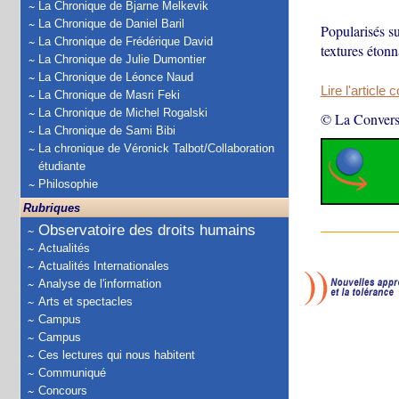
La Chronique de Bjarne Melkevik
La Chronique de Daniel Baril
Popularisés su
La Chronique de Frédérique David
textures étonn
La Chronique de Julie Dumontier
La Chronique de Léonce Naud
Lire l'article 
La Chronique de Masri Feki
La Chronique de Michel Rogalski
© La Convers
La Chronique de Sami Bibi
La chronique de Véronick Talbot/Collaboration
étudiante
Philosophie
Rubriques
Observatoire des droits humains
Actualités
Actualités Internationales
Analyse de l'information
Arts et spectacles
Campus
Campus
Ces lectures qui nous habitent
Communiqué
Concours