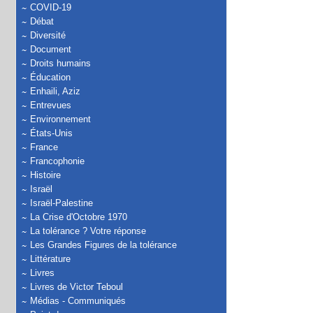
COVID-19
Débat
Diversité
Document
Droits humains
Éducation
Enhaili, Aziz
Entrevues
Environnement
États-Unis
France
Francophonie
Histoire
Israël
Israël-Palestine
La Crise d'Octobre 1970
La tolérance ? Votre réponse
Les Grandes Figures de la tolérance
Littérature
Livres
Livres de Victor Teboul
Médias - Communiqués