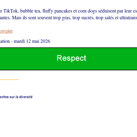
r TikTok, bubble tea, fluffy pancakes et corn dogs séduisent par leur est
antes. Mais ils sont souvent trop gras, trop sucrés, trop salés et ultratran
complet
ation
-
mardi 12 mai 2026