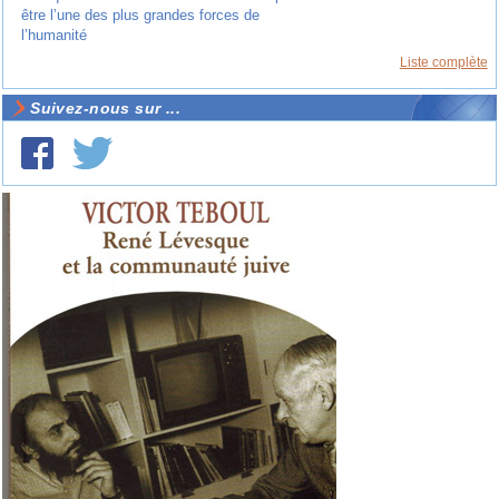
être l’une des plus grandes forces de
l’humanité
Liste complète
Suivez-nous sur ...