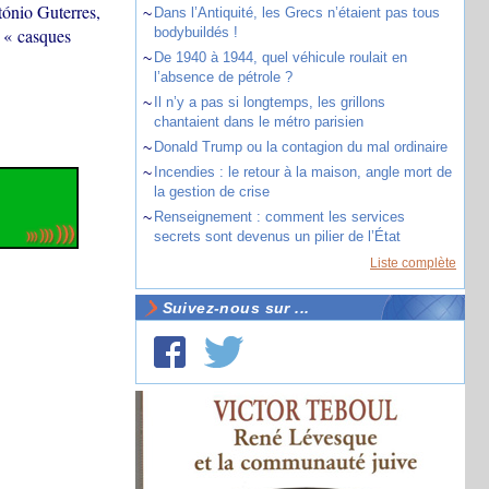
tónio Guterres,
~
Dans l’Antiquité, les Grecs n’étaient pas tous
s « casques
bodybuildés !
~
De 1940 à 1944, quel véhicule roulait en
l’absence de pétrole ?
~
Il n’y a pas si longtemps, les grillons
chantaient dans le métro parisien
~
Donald Trump ou la contagion du mal ordinaire
~
Incendies : le retour à la maison, angle mort de
la gestion de crise
~
Renseignement : comment les services
secrets sont devenus un pilier de l’État
Liste complète
Suivez-nous sur ...