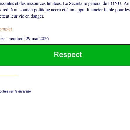
issantes et des ressources limitées. Le Secrétaire général de l’ONU, An
dredi à un soutien politique accru et à un appui financier fiable pour le
ttent leur vie en danger.
complet
ies
-
vendredi 29 mai 2026