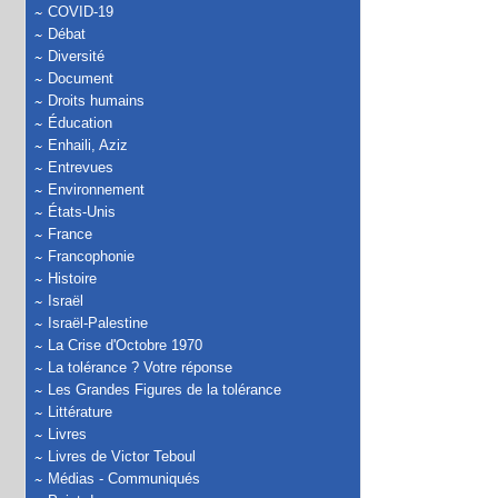
COVID-19
Débat
Diversité
Document
Droits humains
Éducation
Enhaili, Aziz
Entrevues
Environnement
États-Unis
France
Francophonie
Histoire
Israël
Israël-Palestine
La Crise d'Octobre 1970
La tolérance ? Votre réponse
Les Grandes Figures de la tolérance
Littérature
Livres
Livres de Victor Teboul
Médias - Communiqués