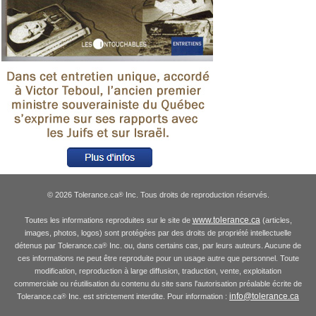
© 2026 Tolerance.ca
Inc. Tous droits de reproduction réservés.
®
www.tolerance.ca
Toutes les informations reproduites sur le site de
(articles,
images, photos, logos) sont protégées par des droits de propriété intellectuelle
détenus par Tolerance.ca
Inc. ou, dans certains cas, par leurs auteurs. Aucune de
®
ces informations ne peut être reproduite pour un usage autre que personnel. Toute
modification, reproduction à large diffusion, traduction, vente, exploitation
commerciale ou réutilisation du contenu du site sans l'autorisation préalable écrite de
info@tolerance.ca
Tolerance.ca
Inc. est strictement interdite. Pour information :
®