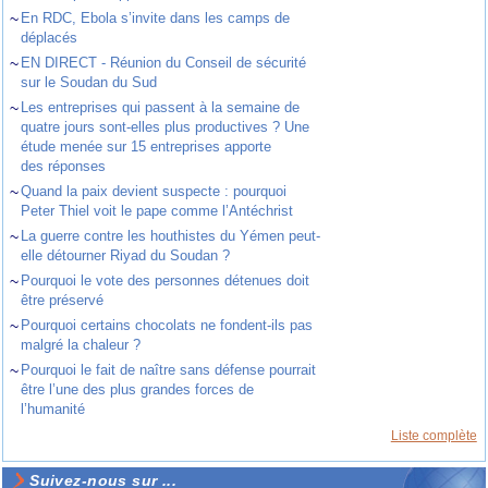
~
En RDC, Ebola s’invite dans les camps de
déplacés
~
EN DIRECT - Réunion du Conseil de sécurité
sur le Soudan du Sud
~
Les entreprises qui passent à la semaine de
quatre jours sont-elles plus productives ? Une
étude menée sur 15 entreprises apporte
des réponses
~
Quand la paix devient suspecte : pourquoi
Peter Thiel voit le pape comme l’Antéchrist
~
La guerre contre les houthistes du Yémen peut-
elle détourner Riyad du Soudan ?
~
Pourquoi le vote des personnes détenues doit
être préservé
~
Pourquoi certains chocolats ne fondent-ils pas
malgré la chaleur ?
~
Pourquoi le fait de naître sans défense pourrait
être l’une des plus grandes forces de
l’humanité
Liste complète
Suivez-nous sur ...