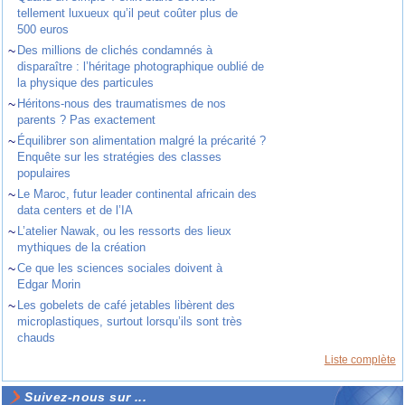
tellement luxueux qu’il peut coûter plus de
500 euros
~
Des millions de clichés condamnés à
disparaître : l’héritage photographique oublié de
la physique des particules
~
Héritons-nous des traumatismes de nos
parents ? Pas exactement
~
Équilibrer son alimentation malgré la précarité ?
Enquête sur les stratégies des classes
populaires
~
Le Maroc, futur leader continental africain des
data centers et de l’IA
~
L’atelier Nawak, ou les ressorts des lieux
mythiques de la création
~
Ce que les sciences sociales doivent à
Edgar Morin
~
Les gobelets de café jetables libèrent des
microplastiques, surtout lorsqu’ils sont très
chauds
Liste complète
Suivez-nous sur ...