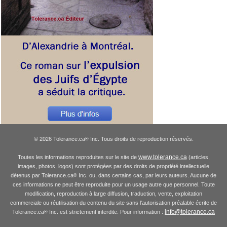
© 2026 Tolerance.ca
Inc. Tous droits de reproduction réservés.
®
www.tolerance.ca
Toutes les informations reproduites sur le site de
(articles,
images, photos, logos) sont protégées par des droits de propriété intellectuelle
détenus par Tolerance.ca
Inc. ou, dans certains cas, par leurs auteurs. Aucune de
®
ces informations ne peut être reproduite pour un usage autre que personnel. Toute
modification, reproduction à large diffusion, traduction, vente, exploitation
commerciale ou réutilisation du contenu du site sans l'autorisation préalable écrite de
info@tolerance.ca
Tolerance.ca
Inc. est strictement interdite. Pour information :
®