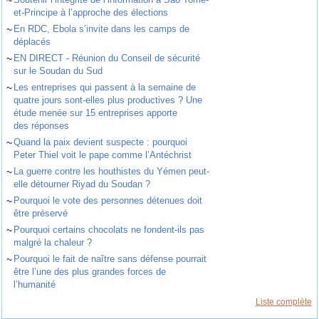
~
et-Principe à l’approche des élections
~
En RDC, Ebola s’invite dans les camps de
déplacés
~
EN DIRECT - Réunion du Conseil de sécurité
sur le Soudan du Sud
~
Les entreprises qui passent à la semaine de
quatre jours sont-elles plus productives ? Une
étude menée sur 15 entreprises apporte
des réponses
~
Quand la paix devient suspecte : pourquoi
Peter Thiel voit le pape comme l’Antéchrist
~
La guerre contre les houthistes du Yémen peut-
elle détourner Riyad du Soudan ?
~
Pourquoi le vote des personnes détenues doit
être préservé
~
Pourquoi certains chocolats ne fondent-ils pas
malgré la chaleur ?
~
Pourquoi le fait de naître sans défense pourrait
être l’une des plus grandes forces de
l’humanité
Liste complète