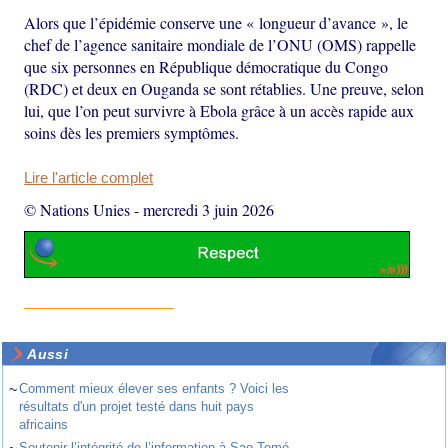
Alors que l’épidémie conserve une « longueur d’avance », le
chef de l’agence sanitaire mondiale de l’ONU (OMS) rappelle
que six personnes en République démocratique du Congo
(RDC) et deux en Ouganda se sont rétablies. Une preuve, selon
lui, que l’on peut survivre à Ebola grâce à un accès rapide aux
soins dès les premiers symptômes.
Lire l'article complet
© Nations Unies
-
mercredi 3 juin 2026
Aussi
~
Comment mieux élever ses enfants ? Voici les
résultats d'un projet testé dans huit pays
africains
Soutenir l’intégrité de l’information à Sao Tomé-