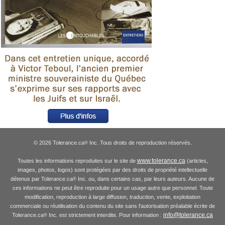
© 2026 Tolerance.ca
Inc. Tous droits de reproduction réservés.
®
www.tolerance.ca
Toutes les informations reproduites sur le site de
(articles,
images, photos, logos) sont protégées par des droits de propriété intellectuelle
détenus par Tolerance.ca
Inc. ou, dans certains cas, par leurs auteurs. Aucune de
®
ces informations ne peut être reproduite pour un usage autre que personnel. Toute
modification, reproduction à large diffusion, traduction, vente, exploitation
commerciale ou réutilisation du contenu du site sans l'autorisation préalable écrite de
info@tolerance.ca
Tolerance.ca
Inc. est strictement interdite. Pour information :
®