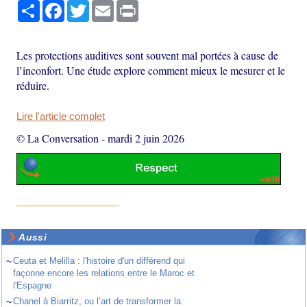
Partager
Facebook
Twitter
Email
Print
Les protections auditives sont souvent mal portées à cause de
l’inconfort. Une étude explore comment mieux le mesurer et le
réduire.
Lire l'article complet
© La Conversation
-
mardi 2 juin 2026
Aussi
~
Ceuta et Melilla : l'histoire d'un différend qui
façonne encore les relations entre le Maroc et
l'Espagne
~
Chanel à Biarritz, ou l’art de transformer la