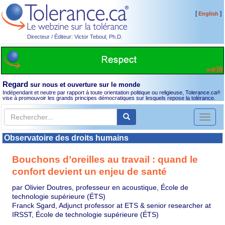
[
]
English
Directeur / Éditeur: Victor Teboul, Ph.D.
Regard
sur nous et ouverture sur le monde
Indépendant et neutre par rapport à toute orientation politique ou religieuse, Tolerance.ca
®
vise à promouvoir les grands principes démocratiques sur lesquels repose la tolérance.
Toggl
naviga
Observatoire des droits humains
Bouchons d’oreilles au travail : quand le
confort devient un enjeu de santé
par Olivier Doutres, professeur en acoustique, École de
technologie supérieure (ÉTS)
Franck Sgard, Adjunct professor at ETS & senior researcher at
IRSST, École de technologie supérieure (ÉTS)