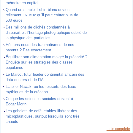
mémoire en capital
~
Quand un simple T-shirt blanc devient
tellement luxueux qu’il peut coûter plus de
500 euros
~
Des millions de clichés condamnés à
disparaître : l’héritage photographique oublié de
la physique des particules
~
Héritons-nous des traumatismes de nos
parents ? Pas exactement
~
Équilibrer son alimentation malgré la précarité ?
Enquête sur les stratégies des classes
populaires
~
Le Maroc, futur leader continental africain des
data centers et de l’IA
~
L’atelier Nawak, ou les ressorts des lieux
mythiques de la création
~
Ce que les sciences sociales doivent à
Edgar Morin
~
Les gobelets de café jetables libèrent des
microplastiques, surtout lorsqu’ils sont très
chauds
Liste complète