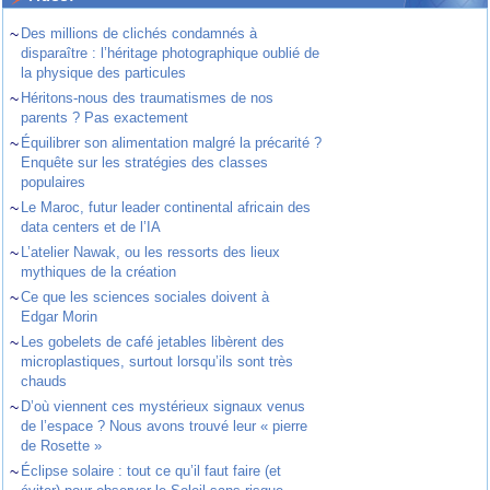
~
Des millions de clichés condamnés à
disparaître : l’héritage photographique oublié de
la physique des particules
~
Héritons-nous des traumatismes de nos
parents ? Pas exactement
~
Équilibrer son alimentation malgré la précarité ?
Enquête sur les stratégies des classes
populaires
~
Le Maroc, futur leader continental africain des
data centers et de l’IA
~
L’atelier Nawak, ou les ressorts des lieux
mythiques de la création
~
Ce que les sciences sociales doivent à
Edgar Morin
~
Les gobelets de café jetables libèrent des
microplastiques, surtout lorsqu’ils sont très
chauds
~
D’où viennent ces mystérieux signaux venus
de l’espace ? Nous avons trouvé leur « pierre
de Rosette »
~
Éclipse solaire : tout ce qu’il faut faire (et