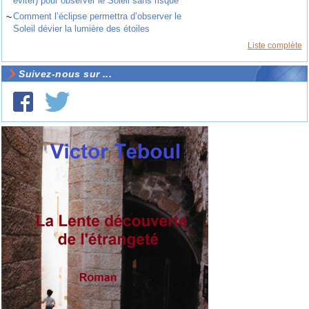
éviter) pour observer le Soleil sans risque
~
Comment l’éclipse permettra d’observer le
Soleil dévier la lumière des étoiles
Liste complète
Suivez-nous sur ...