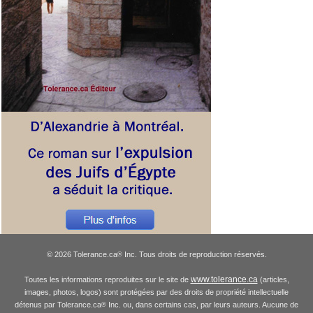
© 2026 Tolerance.ca
Inc. Tous droits de reproduction réservés.
®
www.tolerance.ca
Toutes les informations reproduites sur le site de
(articles,
images, photos, logos) sont protégées par des droits de propriété intellectuelle
détenus par Tolerance.ca
Inc. ou, dans certains cas, par leurs auteurs. Aucune de
®