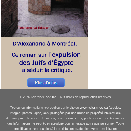
© 2026 Tolerance.ca
Inc. Tous droits de reproduction réservés.
®
www.tolerance.ca
Toutes les informations reproduites sur le site de
(articles,
images, photos, logos) sont protégées par des droits de propriété intellectuelle
détenus par Tolerance.ca
Inc. ou, dans certains cas, par leurs auteurs. Aucune de
®
ces informations ne peut être reproduite pour un usage autre que personnel. Toute
modification, reproduction à large diffusion, traduction, vente, exploitation