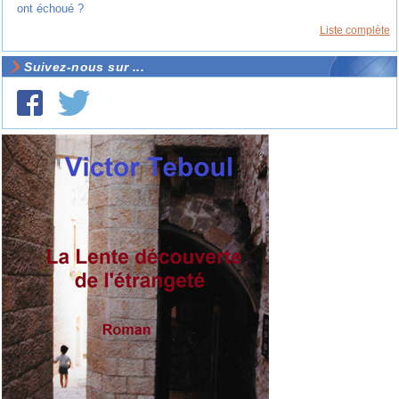
ont échoué ?
Liste complète
Suivez-nous sur ...