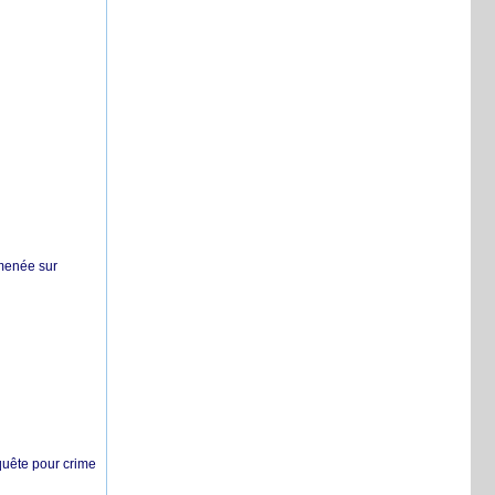
 menée sur
nquête pour crime