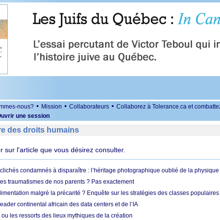
•
•
•
ommes-nous?
Mission
Collaborateurs
Collaborez à Tolerance.ca et combatte
uvrir une session
re des droits humains
er sur l'article que vous désirez consulter.
clichés condamnés à disparaître : l’héritage photographique oublié de la physique 
es traumatismes de nos parents ? Pas exactement
limentation malgré la précarité ? Enquête sur les stratégies des classes populaires
leader continental africain des data centers et de l’IA
 ou les ressorts des lieux mythiques de la création