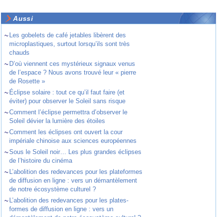
Aussi
~
Les gobelets de café jetables libèrent des
microplastiques, surtout lorsqu’ils sont très
chauds
~
D’où viennent ces mystérieux signaux venus
de l’espace ? Nous avons trouvé leur « pierre
de Rosette »
~
Éclipse solaire : tout ce qu’il faut faire (et
éviter) pour observer le Soleil sans risque
~
Comment l’éclipse permettra d’observer le
Soleil dévier la lumière des étoiles
~
Comment les éclipses ont ouvert la cour
impériale chinoise aux sciences européennes
~
Sous le Soleil noir… Les plus grandes éclipses
de l’histoire du cinéma
~
L’abolition des redevances pour les plateformes
de diffusion en ligne : vers un démantèlement
de notre écosystème culturel ?
~
L’abolition des redevances pour les plates-
formes de diffusion en ligne : vers un