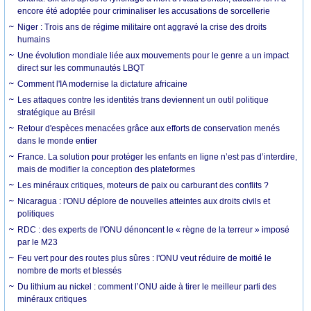
encore été adoptée pour criminaliser les accusations de sorcellerie
Niger : Trois ans de régime militaire ont aggravé la crise des droits
humains
Une évolution mondiale liée aux mouvements pour le genre a un impact
direct sur les communautés LBQT
Comment l'IA modernise la dictature africaine
Les attaques contre les identités trans deviennent un outil politique
stratégique au Brésil
Retour d'espèces menacées grâce aux efforts de conservation menés
dans le monde entier
France. La solution pour protéger les enfants en ligne n’est pas d’interdire,
mais de modifier la conception des plateformes
Les minéraux critiques, moteurs de paix ou carburant des conflits ?
Nicaragua : l'ONU déplore de nouvelles atteintes aux droits civils et
politiques
RDC : des experts de l'ONU dénoncent le « règne de la terreur » imposé
par le M23
Feu vert pour des routes plus sûres : l'ONU veut réduire de moitié le
nombre de morts et blessés
Du lithium au nickel : comment l’ONU aide à tirer le meilleur parti des
minéraux critiques