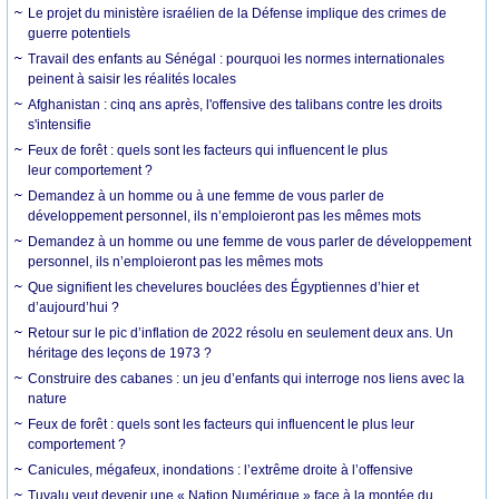
Le projet du ministère israélien de la Défense implique des crimes de
guerre potentiels
Travail des enfants au Sénégal : pourquoi les normes internationales
peinent à saisir les réalités locales
Afghanistan : cinq ans après, l'offensive des talibans contre les droits
s'intensifie
Feux de forêt : quels sont les facteurs qui influencent le plus
leur comportement ?
Demandez à un homme ou à une femme de vous parler de
développement personnel, ils n’emploieront pas les mêmes mots
Demandez à un homme ou une femme de vous parler de développement
personnel, ils n’emploieront pas les mêmes mots
Que signifient les chevelures bouclées des Égyptiennes d’hier et
d’aujourd’hui ?
Retour sur le pic d’inflation de 2022 résolu en seulement deux ans. Un
héritage des leçons de 1973 ?
Construire des cabanes : un jeu d’enfants qui interroge nos liens avec la
nature
Feux de forêt : quels sont les facteurs qui influencent le plus leur
comportement ?
Canicules, mégafeux, inondations : l’extrême droite à l’offensive
Tuvalu veut devenir une « Nation Numérique » face à la montée du