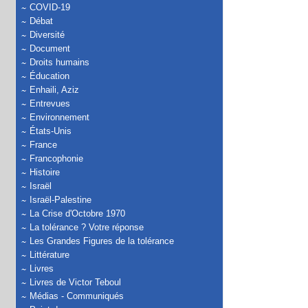
COVID-19
Débat
Diversité
Document
Droits humains
Éducation
Enhaili, Aziz
Entrevues
Environnement
États-Unis
France
Francophonie
Histoire
Israël
Israël-Palestine
La Crise d'Octobre 1970
La tolérance ? Votre réponse
Les Grandes Figures de la tolérance
Littérature
Livres
Livres de Victor Teboul
Médias - Communiqués