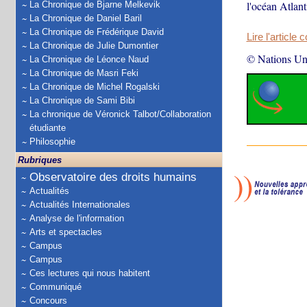
l'océan Atlan
La Chronique de Bjarne Melkevik
La Chronique de Daniel Baril
La Chronique de Frédérique David
Lire l'article 
La Chronique de Julie Dumontier
© Nations Un
La Chronique de Léonce Naud
La Chronique de Masri Feki
La Chronique de Michel Rogalski
La Chronique de Sami Bibi
La chronique de Véronick Talbot/Collaboration
étudiante
Philosophie
Rubriques
Observatoire des droits humains
Actualités
Actualités Internationales
Analyse de l'information
Arts et spectacles
Campus
Campus
Ces lectures qui nous habitent
Communiqué
Concours