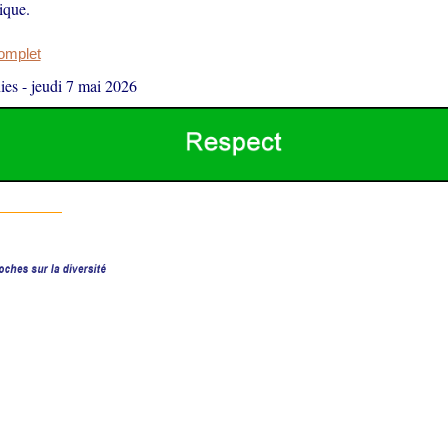
tique.
complet
ies
-
jeudi 7 mai 2026