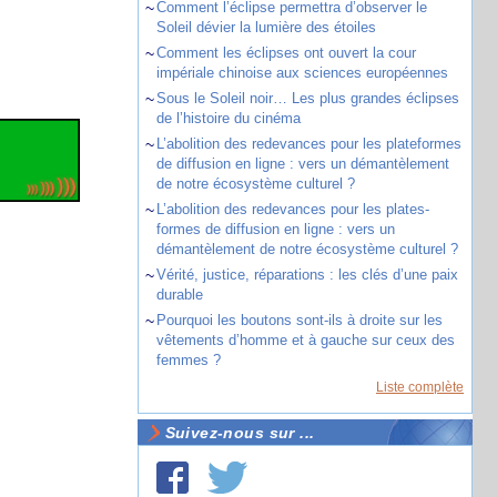
~
Comment l’éclipse permettra d’observer le
Soleil dévier la lumière des étoiles
~
Comment les éclipses ont ouvert la cour
impériale chinoise aux sciences européennes
~
Sous le Soleil noir… Les plus grandes éclipses
de l’histoire du cinéma
~
L’abolition des redevances pour les plateformes
de diffusion en ligne : vers un démantèlement
de notre écosystème culturel ?
~
L’abolition des redevances pour les plates-
formes de diffusion en ligne : vers un
démantèlement de notre écosystème culturel ?
~
Vérité, justice, réparations : les clés d’une paix
durable
~
Pourquoi les boutons sont-ils à droite sur les
vêtements d’homme et à gauche sur ceux des
femmes ?
Liste complète
Suivez-nous sur ...