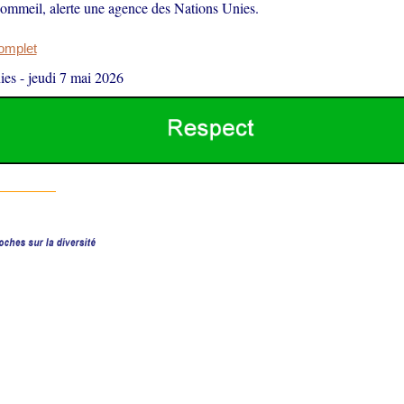
sommeil, alerte une agence des Nations Unies.
complet
ies
-
jeudi 7 mai 2026