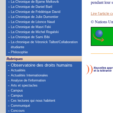
pendant leur 
La Chronique de Bjarne Melkevik
La Chronique de Daniel Baril
La Chronique de Frédérique David
Lire l'article 
La Chronique de Julie Dumontier
© Nations Un
La Chronique de Léonce Naud
La Chronique de Masri Feki
La Chronique de Michel Rogalski
La Chronique de Sami Bibi
La chronique de Véronick Talbot/Collaboration
étudiante
Philosophie
Rubriques
Observatoire des droits humains
Actualités
Actualités Internationales
Analyse de l'information
Arts et spectacles
Campus
Campus
Ces lectures qui nous habitent
Communiqué
Concours