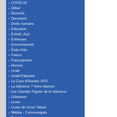
COVID-19
Débat
Diversité
Document
Droits humains
Éducation
Enhaili, Aziz
Entrevues
Environnement
États-Unis
France
Francophonie
Histoire
Israël
Israël-Palestine
La Crise d'Octobre 1970
La tolérance ? Votre réponse
Les Grandes Figures de la tolérance
Littérature
Livres
Livres de Victor Teboul
Médias - Communiqués