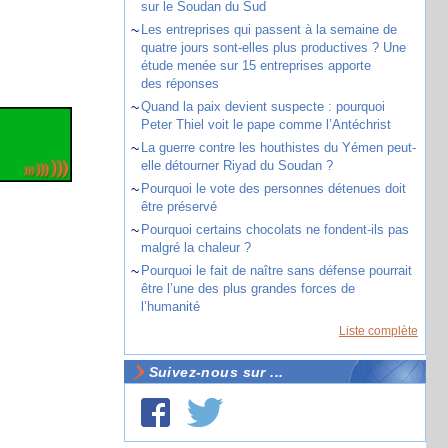
sur le Soudan du Sud
~
Les entreprises qui passent à la semaine de
quatre jours sont-elles plus productives ? Une
étude menée sur 15 entreprises apporte
des réponses
~
Quand la paix devient suspecte : pourquoi
Peter Thiel voit le pape comme l’Antéchrist
~
La guerre contre les houthistes du Yémen peut-
elle détourner Riyad du Soudan ?
~
Pourquoi le vote des personnes détenues doit
être préservé
~
Pourquoi certains chocolats ne fondent-ils pas
malgré la chaleur ?
~
Pourquoi le fait de naître sans défense pourrait
être l’une des plus grandes forces de
l’humanité
Liste complète
Suivez-nous sur ...