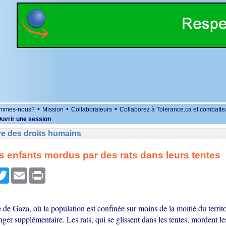
•
•
•
ommes-nous?
Mission
Collaborateurs
Collaborez à Tolerance.ca et combatte
uvrir une session
re des droits humains
s enfants mordus par des rats dans leurs tentes
r
cebook
Twitter
Email
Print
de Gaza, où la population est confinée sur moins de la moitié du territoi
ger supplémentaire. Les rats, qui se glissent dans les tentes, mordent le