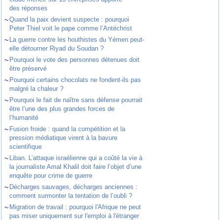
des réponses
~
Quand la paix devient suspecte : pourquoi
Peter Thiel voit le pape comme l’Antéchrist
~
La guerre contre les houthistes du Yémen peut-
elle détourner Riyad du Soudan ?
~
Pourquoi le vote des personnes détenues doit
être préservé
~
Pourquoi certains chocolats ne fondent-ils pas
malgré la chaleur ?
~
Pourquoi le fait de naître sans défense pourrait
être l’une des plus grandes forces de
l’humanité
~
Fusion froide : quand la compétition et la
pression médiatique virent à la bavure
scientifique
~
Liban. L’attaque israélienne qui a coûté la vie à
la journaliste Amal Khalil doit faire l’objet d’une
enquête pour crime de guerre
~
Décharges sauvages, décharges anciennes :
comment surmonter la tentation de l’oubli ?
~
Migration de travail : pourquoi l'Afrique ne peut
pas miser uniquement sur l'emploi à l'étranger