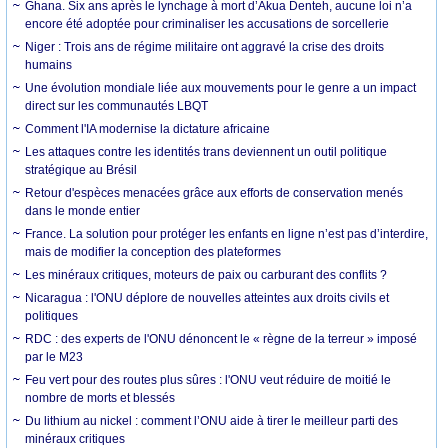
Ghana. Six ans après le lynchage à mort d’Akua Denteh, aucune loi n’a
encore été adoptée pour criminaliser les accusations de sorcellerie
Niger : Trois ans de régime militaire ont aggravé la crise des droits
humains
Une évolution mondiale liée aux mouvements pour le genre a un impact
direct sur les communautés LBQT
Comment l'IA modernise la dictature africaine
Les attaques contre les identités trans deviennent un outil politique
stratégique au Brésil
Retour d'espèces menacées grâce aux efforts de conservation menés
dans le monde entier
France. La solution pour protéger les enfants en ligne n’est pas d’interdire,
mais de modifier la conception des plateformes
Les minéraux critiques, moteurs de paix ou carburant des conflits ?
Nicaragua : l'ONU déplore de nouvelles atteintes aux droits civils et
politiques
RDC : des experts de l'ONU dénoncent le « règne de la terreur » imposé
par le M23
Feu vert pour des routes plus sûres : l'ONU veut réduire de moitié le
nombre de morts et blessés
Du lithium au nickel : comment l’ONU aide à tirer le meilleur parti des
minéraux critiques