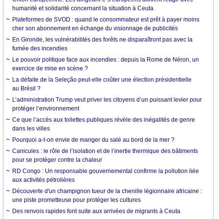
humanité et solidarité concernant la situation à Ceuta
Plateformes de SVOD : quand le consommateur est prêt à payer moins
cher son abonnement en échange du visionnage de publicités
En Gironde, les vulnérabilités des forêts ne disparaîtront pas avec la
fumée des incendies
Le pouvoir politique face aux incendies : depuis la Rome de Néron, un
exercice de mise en scène ?
La défaite de la Seleção peut-elle coûter une élection présidentielle
au Brésil ?
L’administration Trump veut priver les citoyens d’un puissant levier pour
protéger l’environnement
Ce que l’accès aux toilettes publiques révèle des inégalités de genre
dans les villes
Pourquoi a-t-on envie de manger du salé au bord de la mer ?
Canicules : le rôle de l’isolation et de l’inertie thermique des bâtiments
pour se protéger contre la chaleur
RD Congo : Un responsable gouvernemental confirme la pollution liée
aux activités pétrolières
Découverte d'un champignon tueur de la chenille légionnaire africaine :
une piste prometteuse pour protéger les cultures
Des renvois rapides font suite aux arrivées de migrants à Ceuta