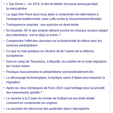
« Taxi Driver » : en 1976, le film de Martin Scorsese annonçait déjà
la manosphère
La saga One Piece peut nous aider à comprendre les alternatives à
l’entreprise traditionnelle, avec Luffy contre le Gouvernement Mondial
Transparence salariale : une avancée en demi-teinte
En Australie, 85 % des enfants utilisent encore les réseaux sociaux malgré
leur interdiction : est-ce déjà un échec ?
Comprendre l’effet des canicules sur la biodiversité du littoral avec les
sciences participatives
Ce que la crise politique en Ukraine dit de l’avenir de la défense
européenne
Dans le camp de Tsoundzou, à Mayotte, les oubliés de la route migratoire
de l’océan Indien
Pourquoi masculinisme et antisémitisme sont profondément liés
Le découpage technologique, la tactique vaine d’Apple pour esquiver la
régulation
Après les Jeux olympiques de Paris 2024, quel héritage pour la sécurité
des évènements sportifs ?
Le racisme à la Coupe du monde de football est une triste réalité :
comment en comprendre les origines
La seconde vie méconnue des pesticides dans l’atmosphère