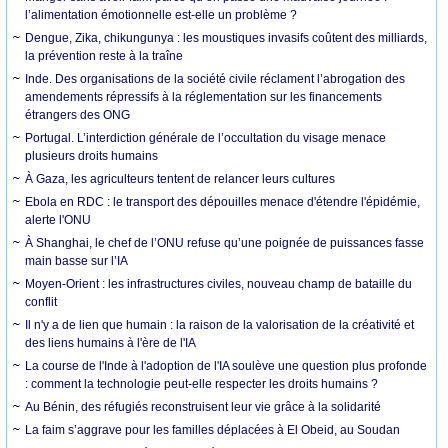
l’alimentation émotionnelle est-elle un problème ?
Dengue, Zika, chikungunya : les moustiques invasifs coûtent des milliards,
la prévention reste à la traîne
Inde. Des organisations de la société civile réclament l’abrogation des
amendements répressifs à la réglementation sur les financements
étrangers des ONG
Portugal. L’interdiction générale de l’occultation du visage menace
plusieurs droits humains
À Gaza, les agriculteurs tentent de relancer leurs cultures
Ebola en RDC : le transport des dépouilles menace d'étendre l'épidémie,
alerte l'ONU
À Shanghai, le chef de l’ONU refuse qu’une poignée de puissances fasse
main basse sur l’IA
Moyen-Orient : les infrastructures civiles, nouveau champ de bataille du
conflit
Il n'y a de lien que humain : la raison de la valorisation de la créativité et
des liens humains à l'ère de l'IA
La course de l'Inde à l'adoption de l'IA soulève une question plus profonde
: comment la technologie peut-elle respecter les droits humains ?
Au Bénin, des réfugiés reconstruisent leur vie grâce à la solidarité
La faim s’aggrave pour les familles déplacées à El Obeid, au Soudan