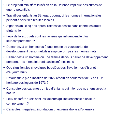
Le projet du ministère israélien de la Défense implique des crimes de
guerre potentiels
Travail des enfants au Sénégal : pourquoi les normes internationales
peinent à saisir les réalités locales
Afghanistan : cinq ans après, l'offensive des talibans contre les droits
s'intensifie
Feux de forêt : quels sont les facteurs qui influencent le plus
leur comportement ?
Demandez à un homme ou à une femme de vous parler de
développement personnel, ils n’emploieront pas les mêmes mots
Demandez à un homme ou une femme de vous parler de développement
personnel, ils n’emploieront pas les mêmes mots
Que signifient les chevelures bouclées des Égyptiennes d’hier et
d’aujourd’hui ?
Retour sur le pic d’inflation de 2022 résolu en seulement deux ans. Un
héritage des leçons de 1973 ?
Construire des cabanes : un jeu d’enfants qui interroge nos liens avec la
nature
Feux de forêt : quels sont les facteurs qui influencent le plus leur
comportement ?
Canicules, mégafeux, inondations : l’extrême droite à l’offensive