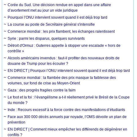
Corée du Sud. Une décision rendue en appel dans une affaire
d’avortement met au jour un vide juridique
Pourquoi l’ONU intervient souvent quand il est déjà trop tard
La course au poste de Secrétaire général s'intensifie
Commerce mondial : les prix flambent, les échanges ralentissent
Syrie : parmi les disparus, quelques survivants
Détroit d'Ormuz : Guterres appelle à stopper une escalade « hors de
contrôle »
Alcools américains invendus : faut-il profiter des nouveaux droits de
douane de Trump pour les écouler ?
EN DIRECT | Pourquoi l’ONU intervient souvent quand il est déjà trop tard
Commerce mondial : la flambée des prix masque la faiblesse des
volumes, sur fond de crise au Moyen-Orient
Gaza : des progrès fragiles contre la faim
Le foot et la foi : l’évangélisme a-t-il réellement privé le Brésil de la Coupe
du monde ?
Inde : Recours excessif à la force contre des manifestations d’étudiants
Face aux 300 000 décès annuels par noyade, l’OMS dévoile un plan de
prévention
EN DIRECT | Comment mieux empêcher les différends de dégénérer en
conflits ?