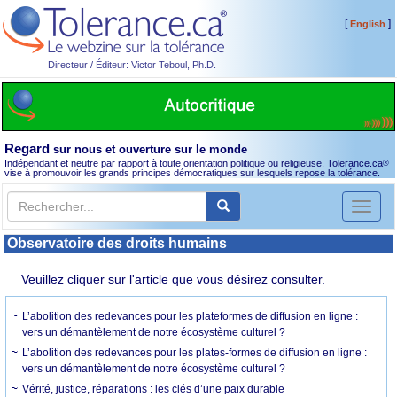
[
]
English
Directeur / Éditeur: Victor Teboul, Ph.D.
Regard
sur nous et ouverture sur le monde
Indépendant et neutre par rapport à toute orientation politique ou religieuse, Tolerance.ca
®
vise à promouvoir les grands principes démocratiques sur lesquels repose la tolérance.
Toggl
naviga
Observatoire des droits humains
Veuillez cliquer sur l'article que vous désirez consulter.
L’abolition des redevances pour les plateformes de diffusion en ligne :
vers un démantèlement de notre écosystème culturel ?
L’abolition des redevances pour les plates-formes de diffusion en ligne :
vers un démantèlement de notre écosystème culturel ?
Vérité, justice, réparations : les clés d’une paix durable