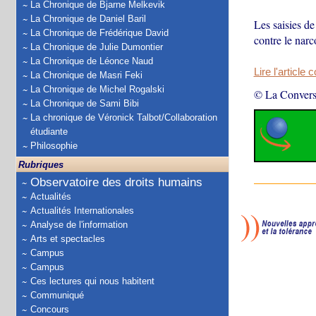
La Chronique de Bjarne Melkevik
La Chronique de Daniel Baril
Les saisies de
La Chronique de Frédérique David
contre le narc
La Chronique de Julie Dumontier
La Chronique de Léonce Naud
Lire l'article 
La Chronique de Masri Feki
La Chronique de Michel Rogalski
© La Convers
La Chronique de Sami Bibi
La chronique de Véronick Talbot/Collaboration
étudiante
Philosophie
Rubriques
Observatoire des droits humains
Actualités
Actualités Internationales
Analyse de l'information
Arts et spectacles
Campus
Campus
Ces lectures qui nous habitent
Communiqué
Concours