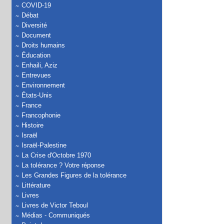
COVID-19
Débat
Diversité
Document
Droits humains
Éducation
Enhaili, Aziz
Entrevues
Environnement
États-Unis
France
Francophonie
Histoire
Israël
Israël-Palestine
La Crise d'Octobre 1970
La tolérance ? Votre réponse
Les Grandes Figures de la tolérance
Littérature
Livres
Livres de Victor Teboul
Médias - Communiqués