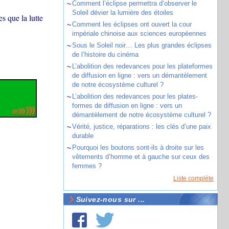
~
Comment l’éclipse permettra d’observer le
Soleil dévier la lumière des étoiles
s que la lutte
~
Comment les éclipses ont ouvert la cour
impériale chinoise aux sciences européennes
~
Sous le Soleil noir… Les plus grandes éclipses
de l’histoire du cinéma
~
L’abolition des redevances pour les plateformes
de diffusion en ligne : vers un démantèlement
de notre écosystème culturel ?
~
L’abolition des redevances pour les plates-
formes de diffusion en ligne : vers un
démantèlement de notre écosystème culturel ?
~
Vérité, justice, réparations : les clés d’une paix
durable
~
Pourquoi les boutons sont-ils à droite sur les
vêtements d’homme et à gauche sur ceux des
femmes ?
Liste complète
Suivez-nous sur ...