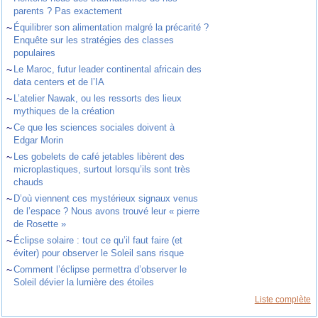
parents ? Pas exactement
~
Équilibrer son alimentation malgré la précarité ?
Enquête sur les stratégies des classes
populaires
~
Le Maroc, futur leader continental africain des
data centers et de l’IA
~
L’atelier Nawak, ou les ressorts des lieux
mythiques de la création
~
Ce que les sciences sociales doivent à
Edgar Morin
~
Les gobelets de café jetables libèrent des
microplastiques, surtout lorsqu’ils sont très
chauds
~
D’où viennent ces mystérieux signaux venus
de l’espace ? Nous avons trouvé leur « pierre
de Rosette »
~
Éclipse solaire : tout ce qu’il faut faire (et
éviter) pour observer le Soleil sans risque
~
Comment l’éclipse permettra d’observer le
Soleil dévier la lumière des étoiles
Liste complète