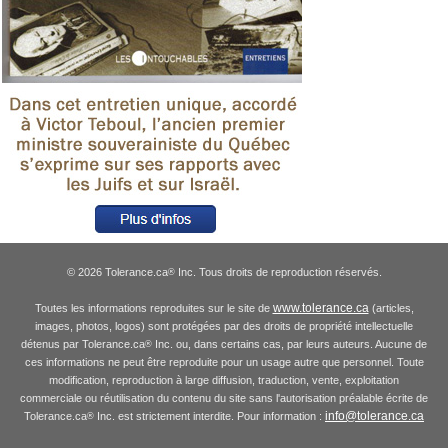
© 2026 Tolerance.ca
Inc. Tous droits de reproduction réservés.
®
www.tolerance.ca
Toutes les informations reproduites sur le site de
(articles,
images, photos, logos) sont protégées par des droits de propriété intellectuelle
détenus par Tolerance.ca
Inc. ou, dans certains cas, par leurs auteurs. Aucune de
®
ces informations ne peut être reproduite pour un usage autre que personnel. Toute
modification, reproduction à large diffusion, traduction, vente, exploitation
commerciale ou réutilisation du contenu du site sans l'autorisation préalable écrite de
info@tolerance.ca
Tolerance.ca
Inc. est strictement interdite. Pour information :
®