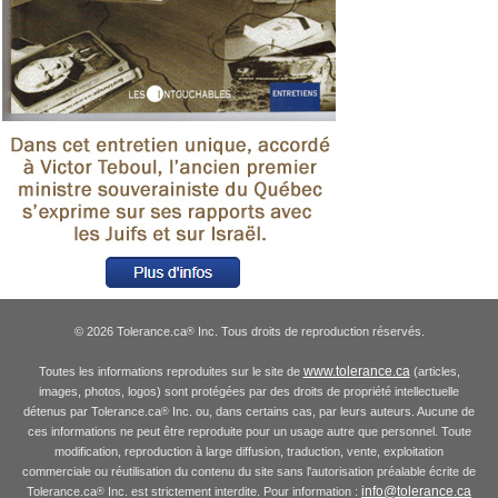
© 2026 Tolerance.ca
Inc. Tous droits de reproduction réservés.
®
www.tolerance.ca
Toutes les informations reproduites sur le site de
(articles,
images, photos, logos) sont protégées par des droits de propriété intellectuelle
détenus par Tolerance.ca
Inc. ou, dans certains cas, par leurs auteurs. Aucune de
®
ces informations ne peut être reproduite pour un usage autre que personnel. Toute
modification, reproduction à large diffusion, traduction, vente, exploitation
commerciale ou réutilisation du contenu du site sans l'autorisation préalable écrite de
info@tolerance.ca
Tolerance.ca
Inc. est strictement interdite. Pour information :
®