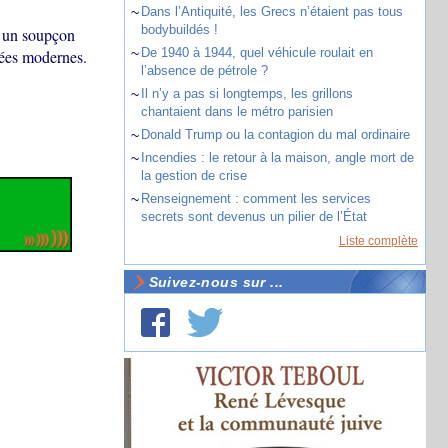
~
Dans l’Antiquité, les Grecs n’étaient pas tous
bodybuildés !
: un soupçon
~
De 1940 à 1944, quel véhicule roulait en
nées modernes.
l’absence de pétrole ?
~
Il n’y a pas si longtemps, les grillons
chantaient dans le métro parisien
~
Donald Trump ou la contagion du mal ordinaire
~
Incendies : le retour à la maison, angle mort de
la gestion de crise
~
Renseignement : comment les services
secrets sont devenus un pilier de l’État
Liste complète
Suivez-nous sur ...