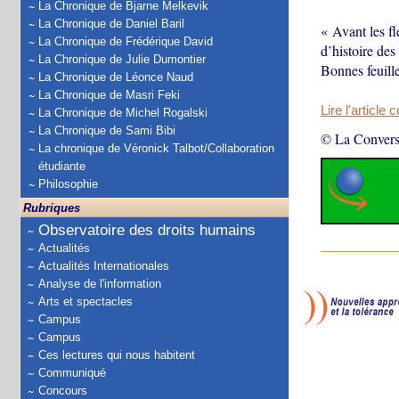
La Chronique de Bjarne Melkevik
La Chronique de Daniel Baril
« Avant les f
La Chronique de Frédérique David
d’histoire de
La Chronique de Julie Dumontier
Bonnes feuille
La Chronique de Léonce Naud
La Chronique de Masri Feki
Lire l'article 
La Chronique de Michel Rogalski
La Chronique de Sami Bibi
© La Convers
La chronique de Véronick Talbot/Collaboration
étudiante
Philosophie
Rubriques
Observatoire des droits humains
Actualités
Actualités Internationales
Analyse de l'information
Arts et spectacles
Campus
Campus
Ces lectures qui nous habitent
Communiqué
Concours