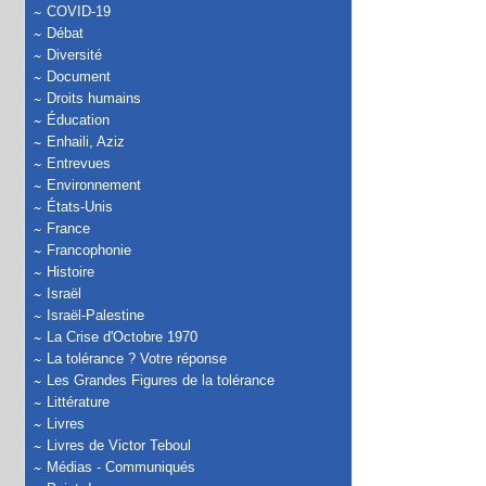
COVID-19
Débat
Diversité
Document
Droits humains
Éducation
Enhaili, Aziz
Entrevues
Environnement
États-Unis
France
Francophonie
Histoire
Israël
Israël-Palestine
La Crise d'Octobre 1970
La tolérance ? Votre réponse
Les Grandes Figures de la tolérance
Littérature
Livres
Livres de Victor Teboul
Médias - Communiqués