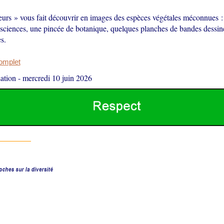
leurs » vous fait découvrir en images des espèces végétales méconnues 
s sciences, une pincée de botanique, quelques planches de bandes dessi
s.
complet
ation
-
mercredi 10 juin 2026