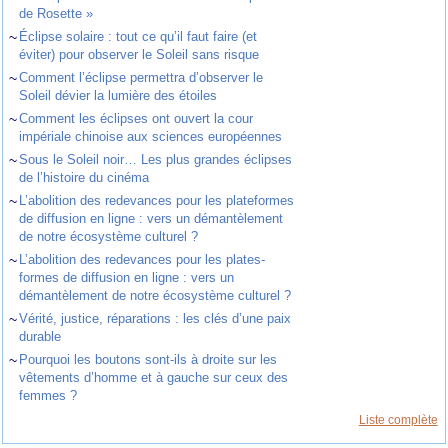
de Rosette »
~
Éclipse solaire : tout ce qu’il faut faire (et
éviter) pour observer le Soleil sans risque
~
Comment l’éclipse permettra d’observer le
Soleil dévier la lumière des étoiles
~
Comment les éclipses ont ouvert la cour
impériale chinoise aux sciences européennes
~
Sous le Soleil noir… Les plus grandes éclipses
de l’histoire du cinéma
~
L’abolition des redevances pour les plateformes
de diffusion en ligne : vers un démantèlement
de notre écosystème culturel ?
~
L’abolition des redevances pour les plates-
formes de diffusion en ligne : vers un
démantèlement de notre écosystème culturel ?
~
Vérité, justice, réparations : les clés d’une paix
durable
~
Pourquoi les boutons sont-ils à droite sur les
vêtements d’homme et à gauche sur ceux des
femmes ?
Liste complète