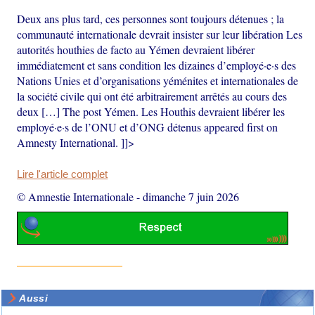
Deux ans plus tard, ces personnes sont toujours détenues ; la
communauté internationale devrait insister sur leur libération Les
autorités houthies de facto au Yémen devraient libérer
immédiatement et sans condition les dizaines d’employé·e·s des
Nations Unies et d’organisations yéménites et internationales de
la société civile qui ont été arbitrairement arrêtés au cours des
deux […] The post Yémen. Les Houthis devraient libérer les
employé·e·s de l’ONU et d’ONG détenus appeared first on
Amnesty International. ]]>
Lire l'article complet
© Amnestie Internationale
-
dimanche 7 juin 2026
Aussi