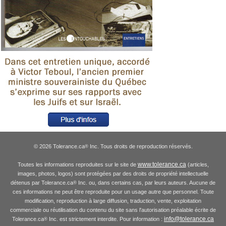
© 2026 Tolerance.ca
Inc. Tous droits de reproduction réservés.
®
www.tolerance.ca
Toutes les informations reproduites sur le site de
(articles,
images, photos, logos) sont protégées par des droits de propriété intellectuelle
détenus par Tolerance.ca
Inc. ou, dans certains cas, par leurs auteurs. Aucune de
®
ces informations ne peut être reproduite pour un usage autre que personnel. Toute
modification, reproduction à large diffusion, traduction, vente, exploitation
commerciale ou réutilisation du contenu du site sans l'autorisation préalable écrite de
info@tolerance.ca
Tolerance.ca
Inc. est strictement interdite. Pour information :
®