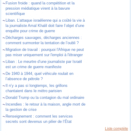
~
Fusion froide : quand la compétition et la
pression médiatique virent à la bavure
scientifique
~
Liban. L’attaque israélienne qui a coûté la vie à
la journaliste Amal Khalil doit faire l’objet d’une
enquête pour crime de guerre
~
Décharges sauvages, décharges anciennes :
comment surmonter la tentation de l’oubli ?
~
Migration de travail : pourquoi l'Afrique ne peut
pas miser uniquement sur l'emploi à l'étranger
~
Liban : Le meurtre d’une journaliste par Israël
est un crime de guerre manifeste
~
De 1940 à 1944, quel véhicule roulait en
l’absence de pétrole ?
~
Il n’y a pas si longtemps, les grillons
chantaient dans le métro parisien
~
Donald Trump ou la contagion du mal ordinaire
~
Incendies : le retour à la maison, angle mort de
la gestion de crise
~
Renseignement : comment les services
secrets sont devenus un pilier de l’État
Liste complète